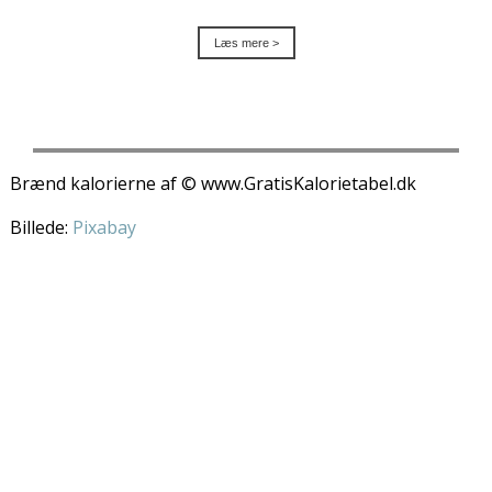
Læs mere >
Brænd kalorierne af © www.GratisKalorietabel.dk
Billede:
Pixabay