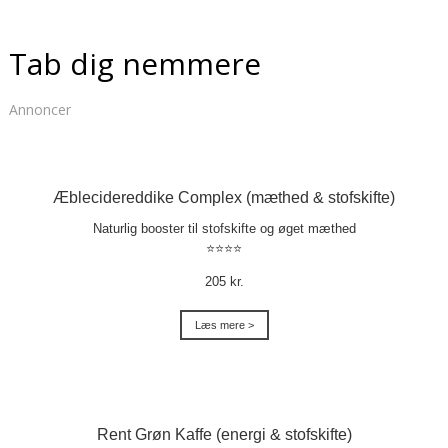
Tab dig nemmere
Annoncer
Æblecidereddike Complex (mæthed & stofskifte)
Naturlig booster til stofskifte og øget mæthed
⭐⭐⭐⭐
205 kr.
Læs mere >
Rent Grøn Kaffe (energi & stofskifte)