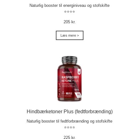
Naturlig booster til energiniveau og stofskifte
⭐⭐⭐⭐
205 kr.
Læs mere >
Hindbærketoner Plus (fedtforbrænding)
Naturlig booster til fedtforbrænding og stofskifte
⭐⭐⭐⭐
225 kr.