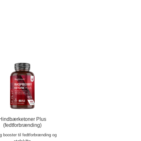
Hindbærketoner Plus
(fedtforbrænding)
ig booster til fedtforbrænding og