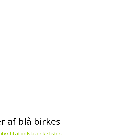
 af blå birkes
nder
til at indskrænke listen.