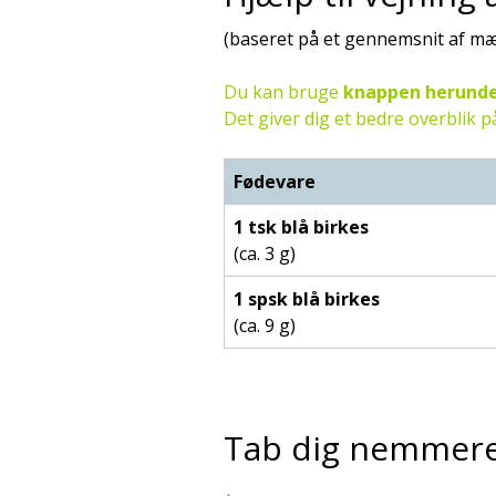
(baseret på et gennemsnit af m
Du kan bruge
knappen herund
Det giver dig et bedre overblik
Fødevare
1 tsk blå birkes
(ca. 3 g)
1 spsk blå birkes
(ca. 9 g)
Tab dig nemmer