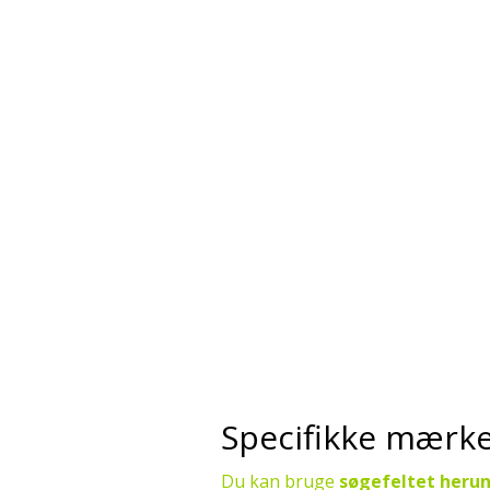
Specifikke mærker
Du kan bruge
søgefeltet heru