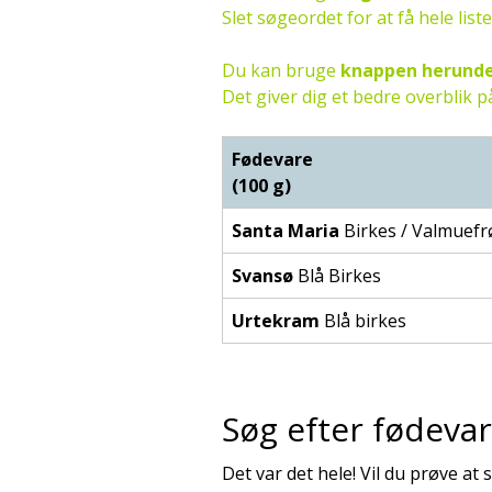
Slet søgeordet for at få hele list
Du kan bruge
knappen herund
Det giver dig et bedre overblik
Fødevare
(100 g)
Santa Maria
Birkes / Valmuefr
Svansø
Blå Birkes
Urtekram
Blå birkes
Søg efter fødevar
Det var det hele! Vil du prøve at