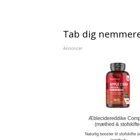
Tab dig nemmer
Annoncer
Æblecidereddike Comp
(mæthed & stofskifte
Naturlig booster til stofskifte 