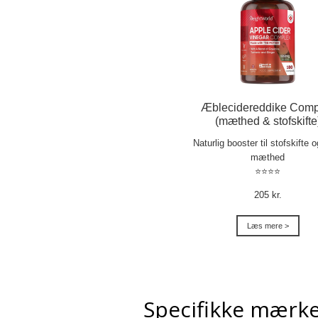
Æblecidereddike Comp
(mæthed & stofskifte
Naturlig booster til stofskifte 
mæthed
⭐⭐⭐⭐
205 kr.
Læs mere >
Specifikke mærke