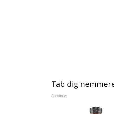
Tab dig nemmer
Annoncer