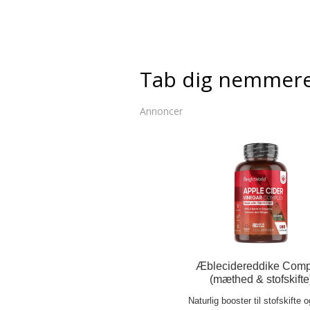
Tab dig nemmer
Annoncer
Æblecidereddike Comp
(mæthed & stofskifte
Naturlig booster til stofskifte 