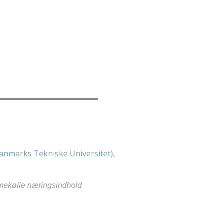
anmarks Tekniske Universitet)
,
mekølle næringsindhold