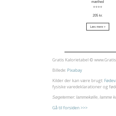
mæthed
⭐⭐⭐⭐
205 kr.
Læs mere >
Gratis Kalorietabel © www.Gratis
Billede:
Pixabay
Kilder der kan være brugt:
Fødev
fysiske varedeklarationer og f
Søgetermer: lammekølle, lamme kø
Gå til forsiden >>>