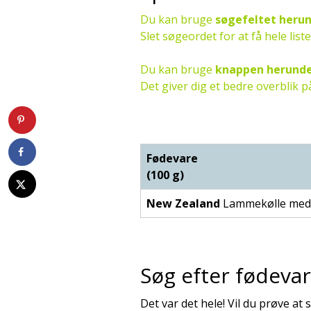
Du kan bruge
søgefeltet heru
Slet søgeordet for at få hele list
Du kan bruge
knappen herund
Det giver dig et bedre overblik
Fødevare
(100 g)
New Zealand
Lammekølle med
Søg efter fødevar
Det var det hele! Vil du prøve at