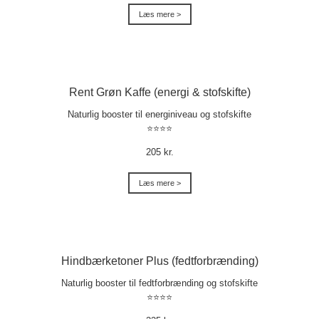
Læs mere >
Rent Grøn Kaffe (energi & stofskifte)
Naturlig booster til energiniveau og stofskifte
⭐⭐⭐⭐
205 kr.
Læs mere >
Hindbærketoner Plus (fedtforbrænding)
Naturlig booster til fedtforbrænding og stofskifte
⭐⭐⭐⭐