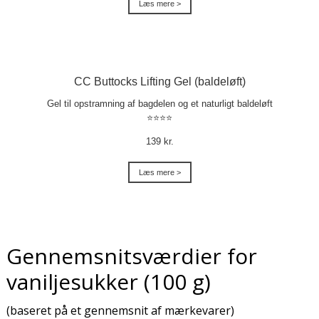
Læs mere >
CC Buttocks Lifting Gel (baldeløft)
Gel til opstramning af bagdelen og et naturligt baldeløft
⭐⭐⭐⭐
139 kr.
Læs mere >
Gennemsnitsværdier for
vaniljesukker (100 g)
(baseret på et gennemsnit af mærkevarer)