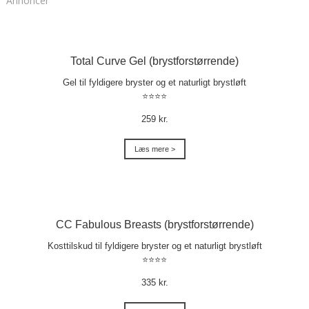
Annoncer
Total Curve Gel (brystforstørrende)
Gel til fyldigere bryster og et naturligt brystløft
⭐⭐⭐⭐
259 kr.
Læs mere >
CC Fabulous Breasts (brystforstørrende)
Kosttilskud til fyldigere bryster og et naturligt brystløft
⭐⭐⭐⭐
335 kr.