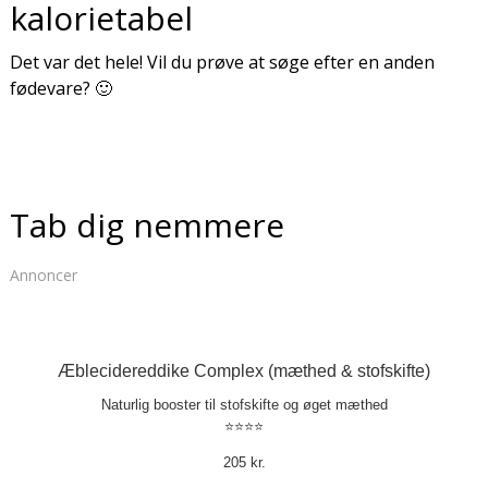
kalorietabel
Det var det hele! Vil du prøve at søge efter en anden
fødevare? 🙂
Tab dig nemmere
Annoncer
Æblecidereddike Complex (mæthed & stofskifte)
Naturlig booster til stofskifte og øget mæthed
⭐⭐⭐⭐
205 kr.