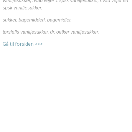
vaniljesukker, hvad vejer 1 spsk vaniljesukker, hvad vejer en
spsk vaniljesukker.
sukker, bagemidderl, bagemidler.
tørsleffs vaniljesukker, dr. oetker vaniljesukker.
Gå til forsiden >>>