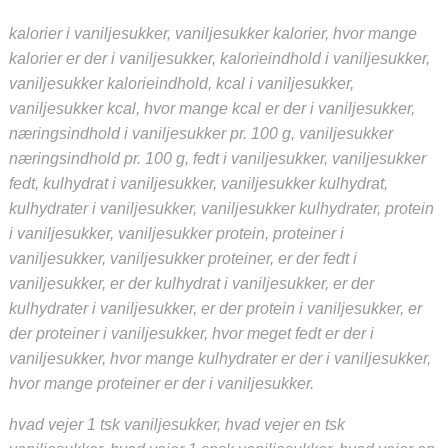
kalorier i vaniljesukker, vaniljesukker kalorier, hvor mange
kalorier er der i vaniljesukker, kalorieindhold i vaniljesukker,
vaniljesukker kalorieindhold, kcal i vaniljesukker,
vaniljesukker kcal, hvor mange kcal er der i vaniljesukker,
næringsindhold i vaniljesukker pr. 100 g, vaniljesukker
næringsindhold pr. 100 g, fedt i vaniljesukker, vaniljesukker
fedt, kulhydrat i vaniljesukker, vaniljesukker kulhydrat,
kulhydrater i vaniljesukker, vaniljesukker kulhydrater, protein
i vaniljesukker, vaniljesukker protein, proteiner i
vaniljesukker, vaniljesukker proteiner, er der fedt i
vaniljesukker, er der kulhydrat i vaniljesukker, er der
kulhydrater i vaniljesukker, er der protein i vaniljesukker, er
der proteiner i vaniljesukker, hvor meget fedt er der i
vaniljesukker, hvor mange kulhydrater er der i vaniljesukker,
hvor mange proteiner er der i vaniljesukker.
hvad vejer 1 tsk vaniljesukker, hvad vejer en tsk