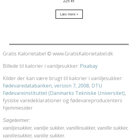
225 kr.
Læs mere >
Gratis Kalorietabel © www.GratisKalorietabel.dk
Billede til kalorier i vaniljesukker:
Pixabay
Kilder der kan være brugt til kalorier i vaniljesukker:
Fødevaredatabanken, version 7, 2008
,
DTU
Fødevareinstituttet (Danmarks Tekniske Universitet)
,
fysiske varedeklarationer og fødevareproducenters
hjemmesider
Søgetermer:
vaniljesukker, vanilje sukker, vanillesukker, vanille sukker,
vaniliesukker, vanilie sukker.