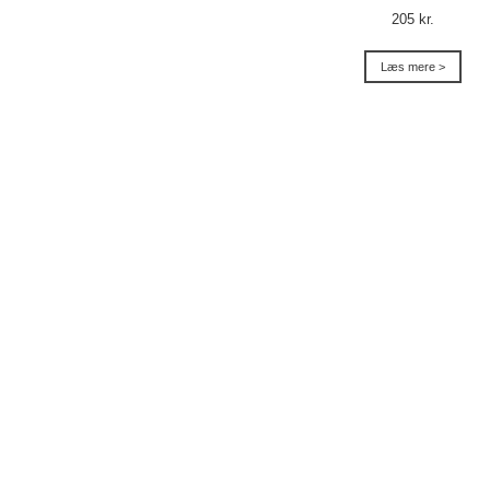
205 kr.
Læs mere >