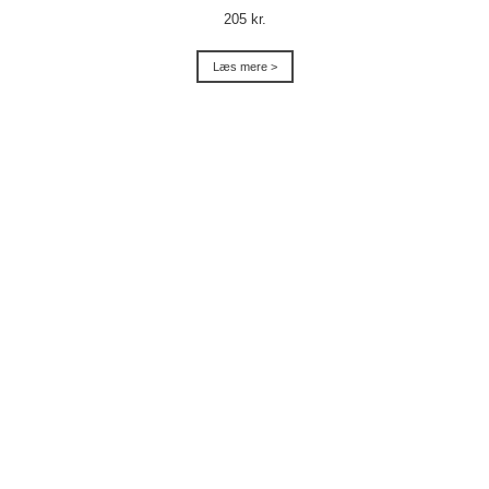
205 kr.
Læs mere >