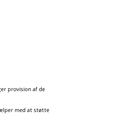
ger provision af de
jælper med at støtte