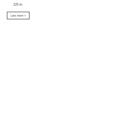
225 kr.
Læs mere >