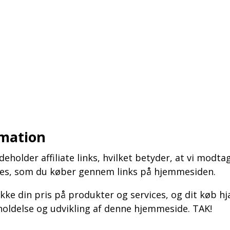
rmation
holder affiliate links, hvilket betyder, at vi modta
ices, som du køber gennem links på hjemmesiden.
ikke din pris på produkter og services, og dit køb h
holdelse og udvikling af denne hjemmeside. TAK!