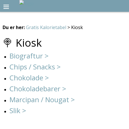
Du er her:
Gratis Kalorietabel
> Kiosk
🍭 Kiosk
Biograftur >
Chips / Snacks >
Chokolade >
Chokoladebarer >
Marcipan / Nougat >
Slik >