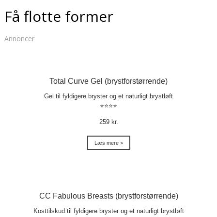
Få flotte former
Annoncer
Total Curve Gel (brystforstørrende)
Gel til fyldigere bryster og et naturligt brystløft
⭐⭐⭐⭐
259 kr.
Læs mere >
CC Fabulous Breasts (brystforstørrende)
Kosttilskud til fyldigere bryster og et naturligt brystløft