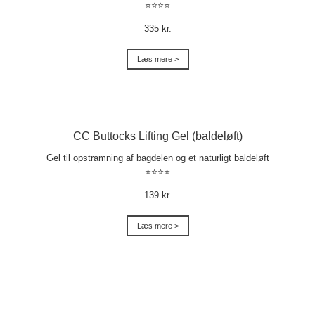
⭐⭐⭐⭐
335 kr.
Læs mere >
CC Buttocks Lifting Gel (baldeløft)
Gel til opstramning af bagdelen og et naturligt baldeløft
⭐⭐⭐⭐
139 kr.
Læs mere >