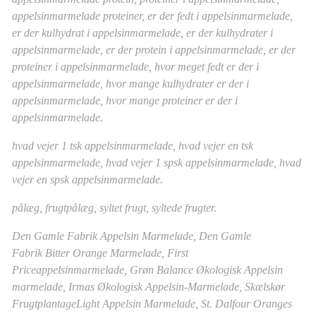
appelsinmarmelade proteiner, er der fedt i appelsinmarmelade,
er der kulhydrat i appelsinmarmelade, er der kulhydrater i
appelsinmarmelade, er der protein i appelsinmarmelade, er der
proteiner i appelsinmarmelade, hvor meget fedt er der i
appelsinmarmelade, hvor mange kulhydrater er der i
appelsinmarmelade, hvor mange proteiner er der i
appelsinmarmelade.
hvad vejer 1 tsk appelsinmarmelade, hvad vejer en tsk
appelsinmarmelade, hvad vejer 1 spsk appelsinmarmelade, hvad
vejer en spsk appelsinmarmelade.
pålæg, frugtpålæg, syltet frugt, syltede frugter.
Den Gamle Fabrik Appelsin Marmelade, Den Gamle
Fabrik Bitter Orange Marmelade, First
Priceappelsinmarmelade, Grøn Balance Økologisk Appelsin
marmelade, Irmas Økologisk Appelsin-Marmelade, Skælskør
FrugtplantageLight Appelsin Marmelade, St. Dalfour Oranges