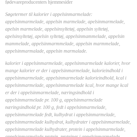
fødevareproducenters hjemmesider
Søgetermer til kalorier i appelsinmarmelade:
appelsinmarmelade, appelsin marmelade, apelsinmarmelade,
apelsin marmelade, appelsinsyltetøj, appelsin syltetøj,
apelsinsyltetøj, apelsin syltetøj, appelsinmammelade, appelsin
mammelade, appelsinmarmmelade, appelsin marmmelade,
appelsinmarmalade, appelsin marmalade.
kalorier i appelsinmarmelade, appelsinmarmelade kalorier, hvor
mange kalorier er der i appelsinmarmelade, kalorieindhold i
appelsinmarmelade, appelsinmarmelade kalorieindhold, kcal i
appelsinmarmelade, appelsinmarmelade kcal, hvor mange kcal
er der i appelsinmarmelade, næringsindhold i
appelsinmarmelade pr. 100 g, appelsinmarmelade
næringsindhold pr. 100 g, fedt i appelsinmarmelade,
appelsinmarmelade fedt, kulhydrat i appelsinmarmelade,
appelsinmarmelade kulhydrat, kulhydrater i appelsinmarmelade,
appelsinmarmelade kulhydrater, protein i appelsinmarmelade,
appelsinmarmelade protein, proteiner i appelsinmarmelade,