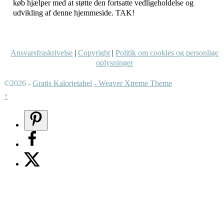
køb hjælper med at støtte den fortsatte vedligeholdelse og
udvikling af denne hjemmeside. TAK!
Ansvarsfraskrivelse
|
Copyright
|
Politik om cookies og personlige
oplysninger
©2026 -
Gratis Kalorietabel
-
Weaver Xtreme Theme
↑