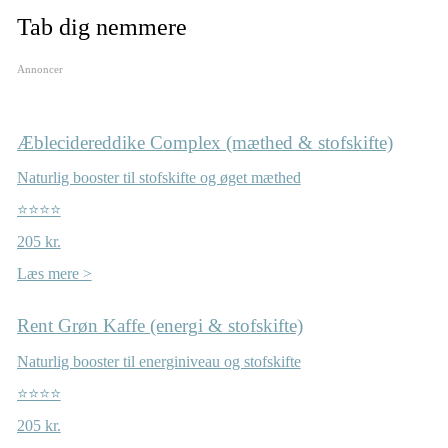
Tab dig nemmere
Annoncer
Æblecidereddike Complex (mæthed & stofskifte)
Naturlig booster til stofskifte og øget mæthed
⭐⭐⭐⭐
205 kr.
Læs mere >
Rent Grøn Kaffe (energi & stofskifte)
Naturlig booster til energiniveau og stofskifte
⭐⭐⭐⭐
205 kr.