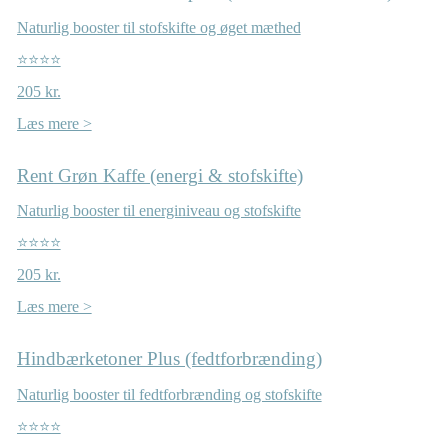
Naturlig booster til stofskifte og øget mæthed
⭐⭐⭐⭐
205 kr.
Læs mere >
Rent Grøn Kaffe (energi & stofskifte)
Naturlig booster til energiniveau og stofskifte
⭐⭐⭐⭐
205 kr.
Læs mere >
Hindbærketoner Plus (fedtforbrænding)
Naturlig booster til fedtforbrænding og stofskifte
⭐⭐⭐⭐