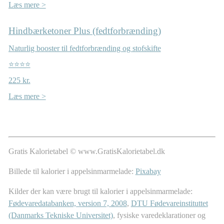
Læs mere >
Hindbærketoner Plus (fedtforbrænding)
Naturlig booster til fedtforbrænding og stofskifte
⭐⭐⭐⭐
225 kr.
Læs mere >
Gratis Kalorietabel © www.GratisKalorietabel.dk
Billede til kalorier i appelsinmarmelade:
Pixabay
Kilder der kan være brugt til kalorier i appelsinmarmelade:
Fødevaredatabanken, version 7, 2008
,
DTU Fødevareinstituttet
(Danmarks Tekniske Universitet)
, fysiske varedeklarationer og