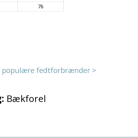
76
 populære fedtforbrænder >
:
Bækforel