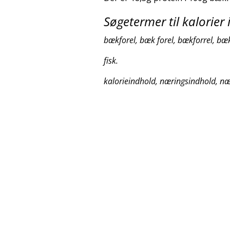
Søgetermer til kalorier 
bækforel, bæk forel, bækforrel, bæk
fisk.
kalorieindhold, næringsindhold, næ