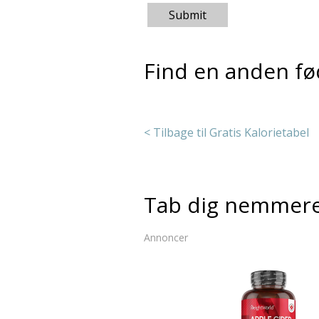
Submit
Find en anden fø
< Tilbage til Gratis Kalorietabel
Tab dig nemmer
Annoncer