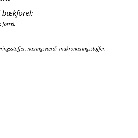
i bækforel:
 forrel.
ringsstoffer, næringsværdi, makronæringsstoffer.