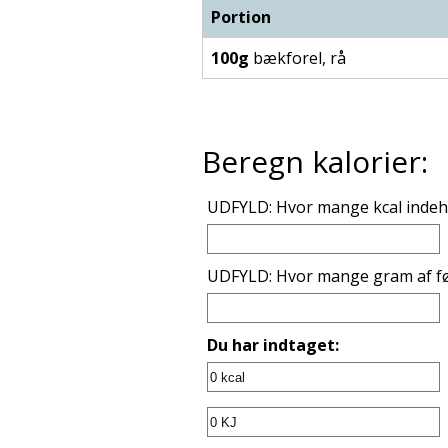
Portion
100g
bækforel, rå
Beregn kalorier:
UDFYLD: Hvor mange kcal indeho
UDFYLD: Hvor mange gram af fø
Du har indtaget: