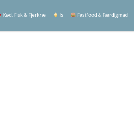
Kød, Fisk & Fjerkræ
Is
Fastfood & Færdigmad