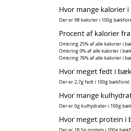
Hvor mange kalorier i
Der er 98 kalorier i 100g bækfore
Procent af kalorier f
Omkring 25% af alle kalorier i b
Omkring 0% af alle kalorier i bæ
Omkring 76% af alle kalorier i b
Hvor meget fedt i bæk
Der er 2,7g fedt i 100g bækforel.
Hvor mange kulhydrat
Der er 0g kulhydrater i 100g bæk
Hvor meget protein i 
Der er 18,5g protein i 100g bækf