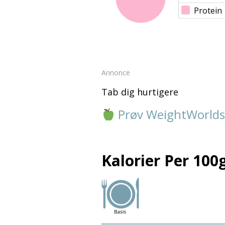
Protein
Annonce
Tab dig hurtigere
Prøv WeightWorlds
Kalorier Per 100g