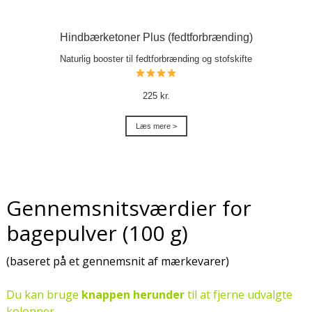
Hindbærketoner Plus (fedtforbrænding)
Naturlig booster til fedtforbrænding og stofskifte
225 kr.
Læs mere >
Gennemsnitsværdier for
bagepulver (100 g)
(baseret på et gennemsnit af mærkevarer)
Du kan bruge
knappen herunder
til at fjerne udvalgte
kolonner.