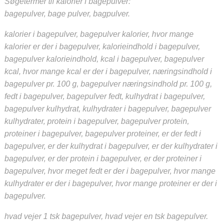
Søgetermer til kalorier i bagepulver:
bagepulver, bage pulver, bagpulver.
kalorier i bagepulver, bagepulver kalorier, hvor mange
kalorier er der i bagepulver, kalorieindhold i bagepulver,
bagepulver kalorieindhold, kcal i bagepulver, bagepulver
kcal, hvor mange kcal er der i bagepulver, næringsindhold i
bagepulver pr. 100 g, bagepulver næringsindhold pr. 100 g,
fedt i bagepulver, bagepulver fedt, kulhydrat i bagepulver,
bagepulver kulhydrat, kulhydrater i bagepulver, bagepulver
kulhydrater, protein i bagepulver, bagepulver protein,
proteiner i bagepulver, bagepulver proteiner, er der fedt i
bagepulver, er der kulhydrat i bagepulver, er der kulhydrater i
bagepulver, er der protein i bagepulver, er der proteiner i
bagepulver, hvor meget fedt er der i bagepulver, hvor mange
kulhydrater er der i bagepulver, hvor mange proteiner er der i
bagepulver.
hvad vejer 1 tsk bagepulver, hvad vejer en tsk bagepulver.