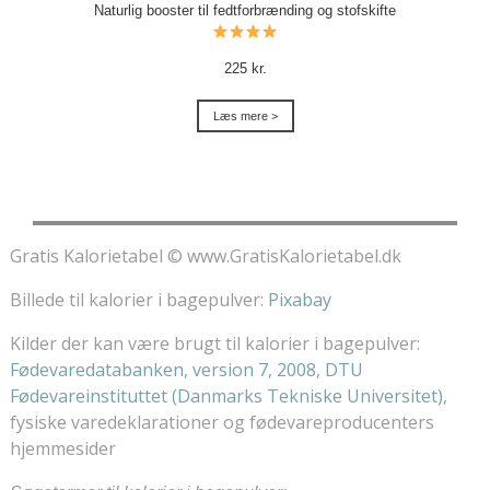
Naturlig booster til fedtforbrænding og stofskifte
225 kr.
Læs mere >
Gratis Kalorietabel © www.GratisKalorietabel.dk
Billede til kalorier i bagepulver:
Pixabay
Kilder der kan være brugt til kalorier i bagepulver:
Fødevaredatabanken, version 7, 2008
,
DTU
Fødevareinstituttet (Danmarks Tekniske Universitet)
,
fysiske varedeklarationer og fødevareproducenters
hjemmesider