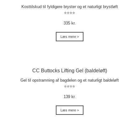
Kosttilskud til fyldigere bryster og et naturligt brystløft
⭐⭐⭐⭐
335 kr.
Læs mere >
CC Buttocks Lifting Gel (baldeløft)
Gel til opstramning af bagdelen og et naturligt baldeløft
⭐⭐⭐⭐
139 kr.
Læs mere >