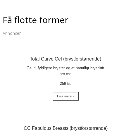
Få flotte former
Annoncer
Total Curve Gel (brystforstørrende)
Gel til fyldigere bryster og et naturligt brystløft
⭐⭐⭐⭐
259 kr.
Læs mere >
CC Fabulous Breasts (brystforstørrende)