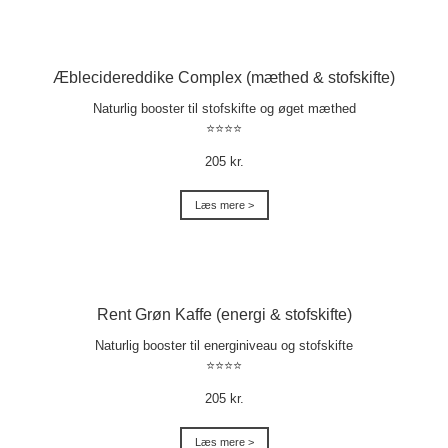
Æblecidereddike Complex (mæthed & stofskifte)
Naturlig booster til stofskifte og øget mæthed
⭐⭐⭐⭐
205 kr.
Læs mere >
Rent Grøn Kaffe (energi & stofskifte)
Naturlig booster til energiniveau og stofskifte
⭐⭐⭐⭐
205 kr.
Læs mere >