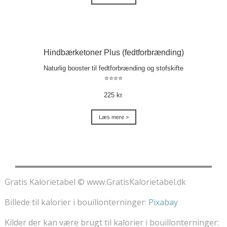
Hindbærketoner Plus (fedtforbrænding)
Naturlig booster til fedtforbrænding og stofskifte
⭐⭐⭐⭐
225 kr.
Læs mere >
Gratis Kalorietabel © www.GratisKalorietabel.dk
Billede til kalorier i bouillonterninger:
Pixabay
Kilder der kan være brugt til kalorier i bouillonterninger: