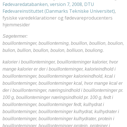
Fødevaredatabanken, version 7, 2008
,
DTU
Fødevareinstituttet (Danmarks Tekniske Universitet)
,
fysiske varedeklarationer og fødevareproducenters
hjemmesider
Søgetermer:
bouillonterninger, boullionterning, bouillon, boullion, boulion,
bulion, bullion, boullon, boulon, bolliuon, bouliong.
kalorier i bouillonterninger, bouillonterninger kalorier, hvor
mange kalorier er der i bouillonterninger, kalorieindhold i
bouillonterninger, bouillonterninger kalorieindhold, kcal i
bouillonterninger, bouillonterninger kcal, hvor mange kcal er
der i bouillonterninger, næringsindhold i bouillonterninger pr.
100 g, bouillonterninger næringsindhold pr. 100 g, fedt i
bouillonterninger, bouillonterninger fedt, kulhydrat i
bouillonterninger, bouillonterninger kulhydrat, kulhydrater i
bouillonterninger, bouillonterninger kulhydrater, protein i
bouillonterninger, bouillonterninger protein, proteiner i