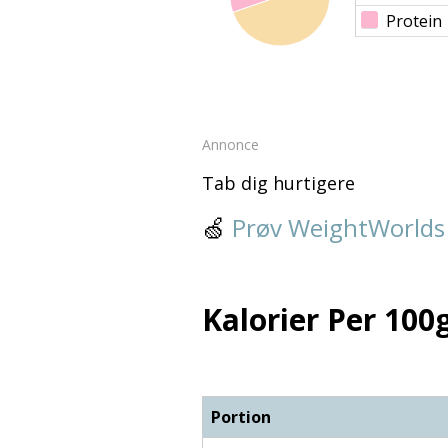
Protein
Annonce
Tab dig hurtigere
🍏
Prøv WeightWorlds
Kalorier Per 100g
Portion