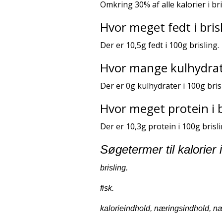
Omkring 30% af alle kalorier i br
Hvor meget fedt i bris
Der er 10,5g fedt i 100g brisling.
Hvor mange kulhydrate
Der er 0g kulhydrater i 100g bris
Hvor meget protein i b
Der er 10,3g protein i 100g brisli
Søgetermer til kalorier i
brisling.
fisk.
kalorieindhold, næringsindhold, næ