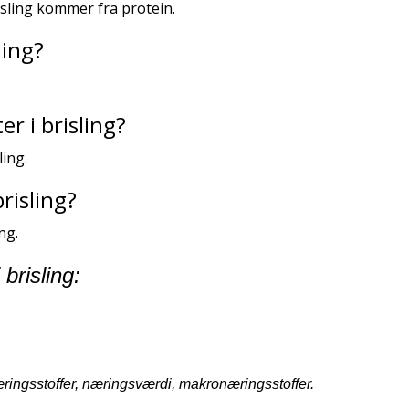
isling kommer fra protein.
ling?
r i brisling?
ling.
risling?
ng.
 brisling:
ringsstoffer, næringsværdi, makronæringsstoffer.