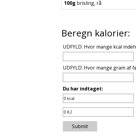
100g
brisling, rå
Beregn kalorier:
UDFYLD: Hvor mange kcal indeho
UDFYLD: Hvor mange gram af fø
Du har indtaget:
Submit