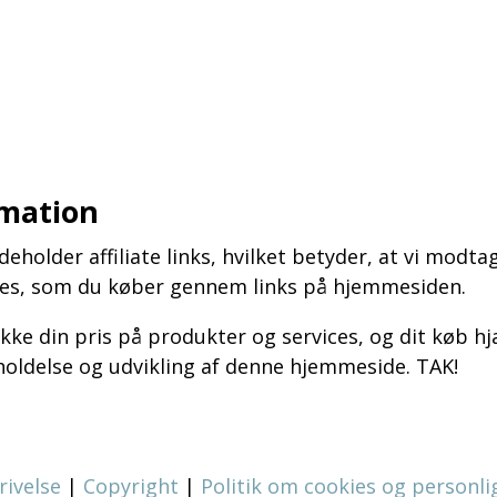
rmation
holder affiliate links, hvilket betyder, at vi modta
ices, som du køber gennem links på hjemmesiden.
ikke din pris på produkter og services, og dit køb h
holdelse og udvikling af denne hjemmeside. TAK!
rivelse
|
Copyright
|
Politik om cookies og personli