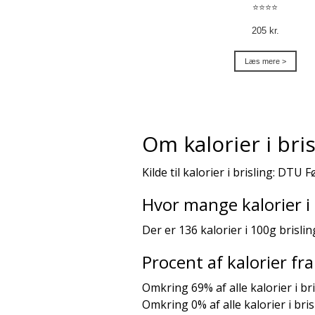
⭐⭐⭐⭐
205 kr.
Læs mere >
Om kalorier i bris
Kilde til kalorier i brisling: DTU 
Hvor mange kalorier i 
Der er 136 kalorier i 100g brislin
Procent af kalorier f
Omkring 69% af alle kalorier i br
Omkring 0% af alle kalorier i bri