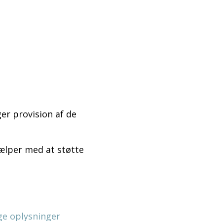
ger provision af de
jælper med at støtte
ge oplysninger