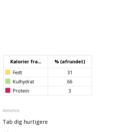
Kalorier fra...
% (afrundet)
Fedt
31
Kulhydrat
66
Protein
3
Annonce
Tab dig hurtigere