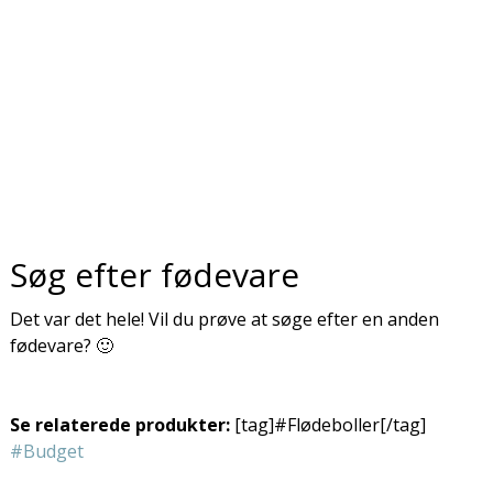
Søg efter fødevare
Det var det hele! Vil du prøve at søge efter en anden
fødevare? 🙂
Se relaterede produkter:
[tag]#Flødeboller[/tag]
#Budget