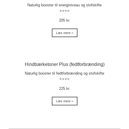
Naturlig booster til energiniveau og stofskifte
⭐⭐⭐⭐
205 kr.
Læs mere >
Hindbærketoner Plus (fedtforbrænding)
Naturlig booster til fedtforbrænding og stofskifte
⭐⭐⭐⭐
225 kr.
Læs mere >