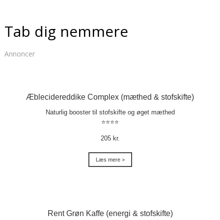
Tab dig nemmere
Annoncer
Æblecidereddike Complex (mæthed & stofskifte)
Naturlig booster til stofskifte og øget mæthed
⭐⭐⭐⭐
205 kr.
Læs mere >
Rent Grøn Kaffe (energi & stofskifte)