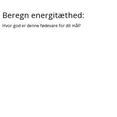
Beregn energitæthed:
Hvor god er denne fødevare for dit mål?