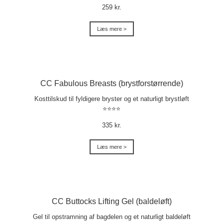
259 kr.
Læs mere >
CC Fabulous Breasts (brystforstørrende)
Kosttilskud til fyldigere bryster og et naturligt brystløft
⭐⭐⭐⭐
335 kr.
Læs mere >
CC Buttocks Lifting Gel (baldeløft)
Gel til opstramning af bagdelen og et naturligt baldeløft