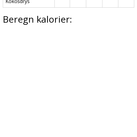
Kokosdrys
Beregn kalorier: