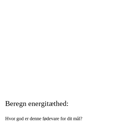
Beregn energitæthed:
Hvor god er denne fødevare for dit mål?