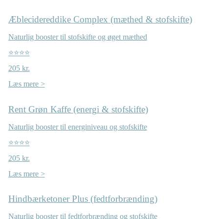
Æblecidereddike Complex (mæthed & stofskifte)
Naturlig booster til stofskifte og øget mæthed
⭐⭐⭐⭐
205 kr.
Læs mere >
Rent Grøn Kaffe (energi & stofskifte)
Naturlig booster til energiniveau og stofskifte
⭐⭐⭐⭐
205 kr.
Læs mere >
Hindbærketoner Plus (fedtforbrænding)
Naturlig booster til fedtforbrænding og stofskifte