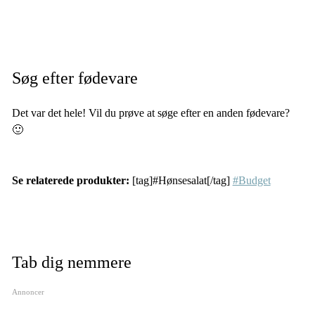
Søg efter fødevare
Det var det hele! Vil du prøve at søge efter en anden fødevare?
🙂
Se relaterede produkter:
[tag]#Hønsesalat[/tag]
#Budget
Tab dig nemmere
Annoncer