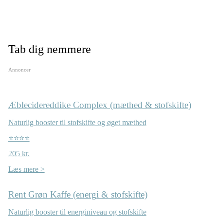
Tab dig nemmere
Annoncer
Æblecidereddike Complex (mæthed & stofskifte)
Naturlig booster til stofskifte og øget mæthed
⭐⭐⭐⭐
205 kr.
Læs mere >
Rent Grøn Kaffe (energi & stofskifte)
Naturlig booster til energiniveau og stofskifte