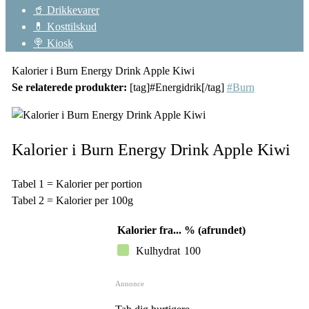
🥤 Drikkevarer
💊 Kosttilskud
🍭 Kiosk
Kalorier i Burn Energy Drink Apple Kiwi
Se relaterede produkter:
[tag]#Energidrik[/tag]
#Burn
Kalorier i Burn Energy Drink Apple Kiwi
Tabel 1 = Kalorier per portion
Tabel 2 = Kalorier per 100g
Kalorier fra...
% (afrundet)
Kulhydrat
100
Annonce