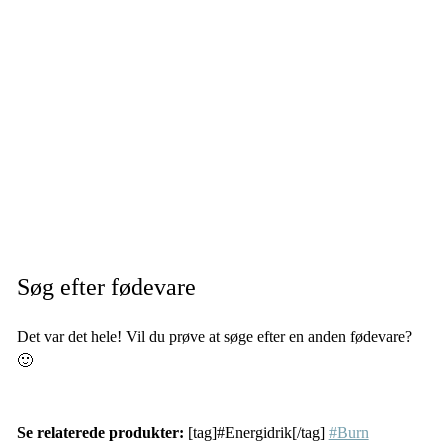
Søg efter fødevare
Det var det hele! Vil du prøve at søge efter en anden fødevare?
🙂
Se relaterede produkter:
[tag]#Energidrik[/tag]
#Burn