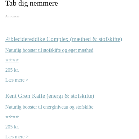
Tab dig nemmere
Annoncer
Æblecidereddike Complex (mæthed & stofskifte)
Naturlig booster til stofskifte og øget mæthed
⭐⭐⭐⭐
205 kr.
Læs mere >
Rent Grøn Kaffe (energi & stofskifte)
Naturlig booster til energiniveau og stofskifte
⭐⭐⭐⭐
205 kr.
Læs mere >