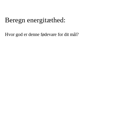
Beregn energitæthed:
Hvor god er denne fødevare for dit mål?