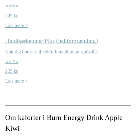
⭐⭐⭐⭐
205 kr.
Læs mere >
Hindbærketoner Plus (fedtforbrænding)
Naturlig booster til fedtforbrænding og stofskifte
⭐⭐⭐⭐
225 kr.
Læs mere >
Om kalorier i Burn Energy Drink Apple
Kiwi