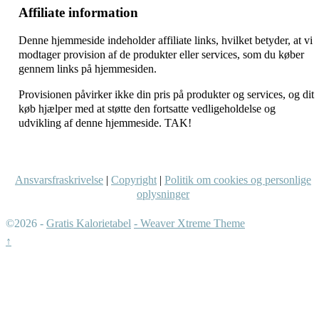
Affiliate information
Denne hjemmeside indeholder affiliate links, hvilket betyder, at vi
modtager provision af de produkter eller services, som du køber
gennem links på hjemmesiden.
Provisionen påvirker ikke din pris på produkter og services, og dit
køb hjælper med at støtte den fortsatte vedligeholdelse og
udvikling af denne hjemmeside. TAK!
Ansvarsfraskrivelse
|
Copyright
|
Politik om cookies og personlige
oplysninger
©2026 -
Gratis Kalorietabel
-
Weaver Xtreme Theme
↑