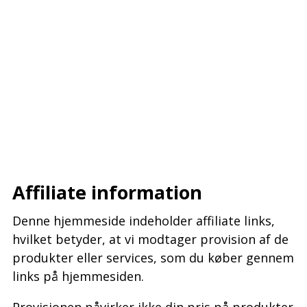
–
–
–
Affiliate information
Denne hjemmeside indeholder affiliate links,
hvilket betyder, at vi modtager provision af de
produkter eller services, som du køber gennem
links på hjemmesiden.
Provisionen påvirker ikke din pris på produkter