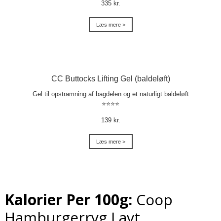
335 kr.
Læs mere >
CC Buttocks Lifting Gel (baldeløft)
Gel til opstramning af bagdelen og et naturligt baldeløft
⭐⭐⭐⭐
139 kr.
Læs mere >
Kalorier Per 100g:
Coop
Hamburgerryg Lavt