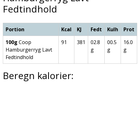
Fedtindhold
Portion
Kcal
KJ
Fedt
Kulh
Prot
100g
Coop
91
381
02.8
00.5
16.0
Hamburgerryg Lavt
g
g
g
Fedtindhold
Beregn kalorier: