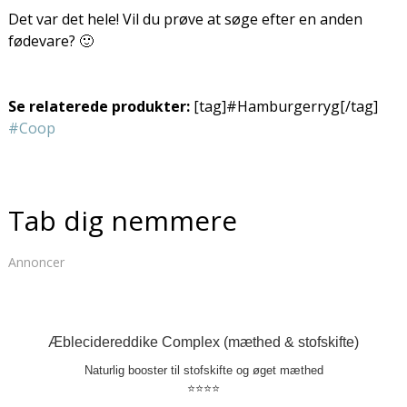
Det var det hele! Vil du prøve at søge efter en anden
fødevare? 🙂
Se relaterede produkter:
[tag]#Hamburgerryg[/tag]
#Coop
Tab dig nemmere
Annoncer
Æblecidereddike Complex (mæthed & stofskifte)
Naturlig booster til stofskifte og øget mæthed
⭐⭐⭐⭐