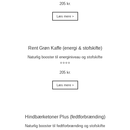
205 kr.
Læs mere >
Rent Grøn Kaffe (energi & stofskifte)
Naturlig booster til energiniveau og stofskifte
⭐⭐⭐⭐
205 kr.
Læs mere >
Hindbærketoner Plus (fedtforbrænding)
Naturlig booster til fedtforbrænding og stofskifte