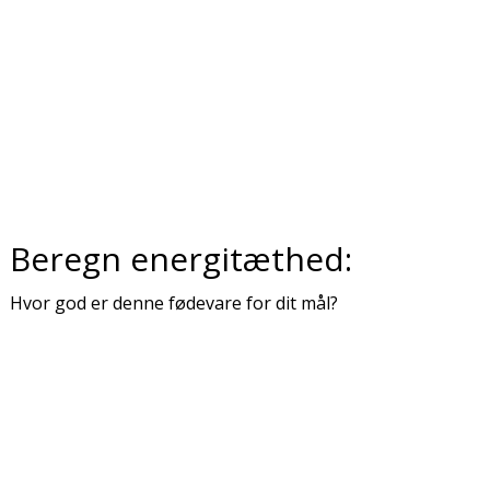
Beregn energitæthed:
Hvor god er denne fødevare for dit mål?