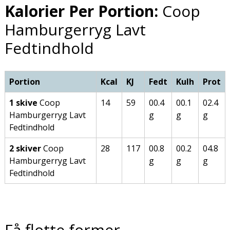
Kalorier Per Portion:
Coop
Hamburgerryg Lavt
Fedtindhold
Portion
Kcal
KJ
Fedt
Kulh
Prot
1 skive
Coop
14
59
00.4
00.1
02.4
Hamburgerryg Lavt
g
g
g
Fedtindhold
2 skiver
Coop
28
117
00.8
00.2
04.8
Hamburgerryg Lavt
g
g
g
Fedtindhold
Få flotte former