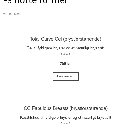
Annoncer
Total Curve Gel (brystforstørrende)
Gel til fyldigere bryster og et naturligt brystløft
⭐⭐⭐⭐
259 kr.
Læs mere >
CC Fabulous Breasts (brystforstørrende)
Kosttilskud til fyldigere bryster og et naturligt brystløft
⭐⭐⭐⭐