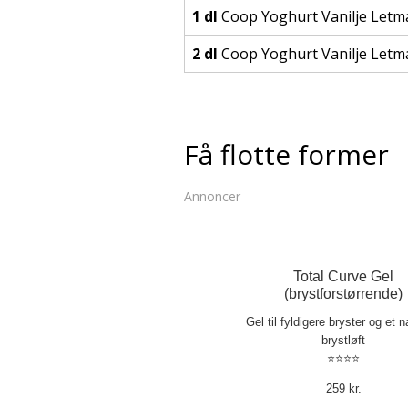
1 dl
Coop Yoghurt Vanilje Letm
2 dl
Coop Yoghurt Vanilje Letm
Få flotte former
Annoncer
Total Curve Gel
(brystforstørrende)
Gel til fyldigere bryster og et na
brystløft
⭐⭐⭐⭐
259 kr.