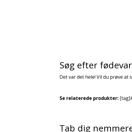
Søg efter fødeva
Det var det hele! Vil du prøve at
Se relaterede produkter:
[tag]
Tab dig nemmer