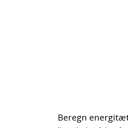
Beregn energitæ