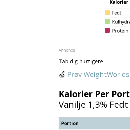
Kalorier f
Fedt
Kulhydr
Protein
Annonce
Tab dig hurtigere
🍏
Prøv WeightWorlds
Kalorier Per Port
Vanilje 1,3% Fedt
Portion