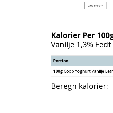
Læs mere >
Kalorier Per 100g
Vanilje 1,3% Fedt
Portion
100g
Coop Yoghurt Vanilje Let
Beregn kalorier: