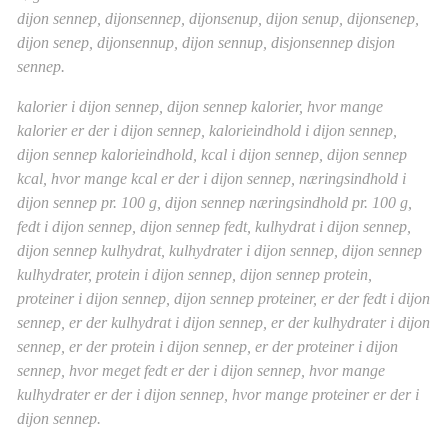
dijon sennep, dijonsennep, dijonsenup, dijon senup, dijonsenep,
dijon senep, dijonsennup, dijon sennup, disjonsennep disjon
sennep.
kalorier i dijon sennep, dijon sennep kalorier, hvor mange
kalorier er der i dijon sennep, kalorieindhold i dijon sennep,
dijon sennep kalorieindhold, kcal i dijon sennep, dijon sennep
kcal, hvor mange kcal er der i dijon sennep, næringsindhold i
dijon sennep pr. 100 g, dijon sennep næringsindhold pr. 100 g,
fedt i dijon sennep, dijon sennep fedt, kulhydrat i dijon sennep,
dijon sennep kulhydrat, kulhydrater i dijon sennep, dijon sennep
kulhydrater, protein i dijon sennep, dijon sennep protein,
proteiner i dijon sennep, dijon sennep proteiner, er der fedt i dijon
sennep, er der kulhydrat i dijon sennep, er der kulhydrater i dijon
sennep, er der protein i dijon sennep, er der proteiner i dijon
sennep, hvor meget fedt er der i dijon sennep, hvor mange
kulhydrater er der i dijon sennep, hvor mange proteiner er der i
dijon sennep.