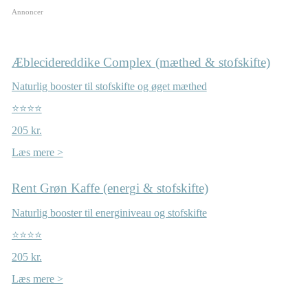
Annoncer
Æblecidereddike Complex (mæthed & stofskifte)
Naturlig booster til stofskifte og øget mæthed
⭐⭐⭐⭐
205 kr.
Læs mere >
Rent Grøn Kaffe (energi & stofskifte)
Naturlig booster til energiniveau og stofskifte
⭐⭐⭐⭐
205 kr.
Læs mere >