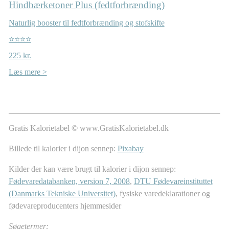
Hindbærketoner Plus (fedtforbrænding)
Naturlig booster til fedtforbrænding og stofskifte
⭐⭐⭐⭐
225 kr.
Læs mere >
Gratis Kalorietabel © www.GratisKalorietabel.dk
Billede til kalorier i dijon sennep:
Pixabay
Kilder der kan være brugt til kalorier i dijon sennep:
Fødevaredatabanken, version 7, 2008
,
DTU Fødevareinstituttet
(Danmarks Tekniske Universitet)
, fysiske varedeklarationer og
fødevareproducenters hjemmesider
Søgetermer: