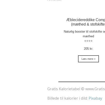
Æblecidereddike Comp
(mæthed & stofskifte
Naturlig booster til stofskifte 
mæthed
⭐⭐⭐⭐
205 kr.
Læs mere >
Gratis Kalorietabel © www.Gratis
Billede til kalorier i dild:
Pixabay