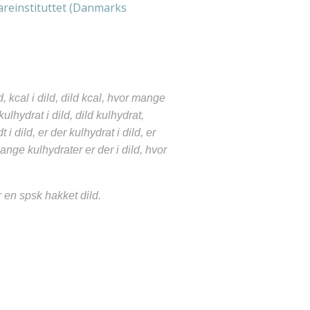
reinstituttet (Danmarks
ld, kcal i dild, dild kcal, hvor mange
kulhydrat i dild, dild kulhydrat,
t i dild, er der kulhydrat i dild, er
 mange kulhydrater er der i dild, hvor
r en spsk hakket dild.