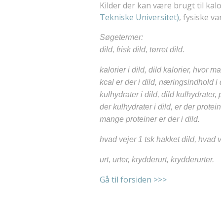
Kilder der kan være brugt til kalor
Tekniske Universitet)
, fysiske 
Søgetermer:
dild, frisk dild, tørret dild.
kalorier i dild, dild kalorier, hvor m
kcal er der i dild, næringsindhold i d
kulhydrater i dild, dild kulhydrater, p
der kulhydrater i dild, er der protein
mange proteiner er der i dild.
hvad vejer 1 tsk hakket dild, hvad v
urt, urter, krydderurt, krydderurter.
Gå til forsiden >>>