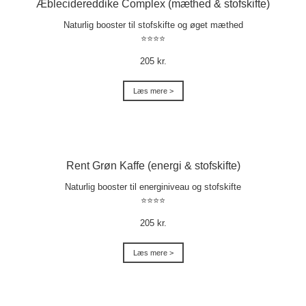
Æblecidereddike Complex (mæthed & stofskifte)
Naturlig booster til stofskifte og øget mæthed
⭐⭐⭐⭐
205 kr.
Læs mere >
Rent Grøn Kaffe (energi & stofskifte)
Naturlig booster til energiniveau og stofskifte
⭐⭐⭐⭐
205 kr.
Læs mere >