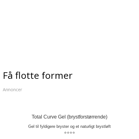
Få flotte former
Annoncer
Total Curve Gel (brystforstørrende)
Gel til fyldigere bryster og et naturligt brystløft
⭐⭐⭐⭐