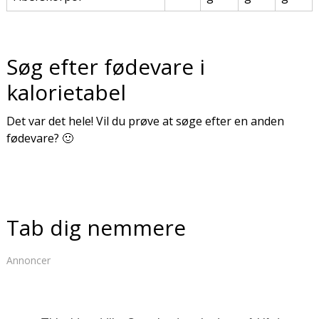
Søg efter fødevare i
kalorietabel
Det var det hele! Vil du prøve at søge efter en anden
fødevare? 🙂
Tab dig nemmere
Annoncer