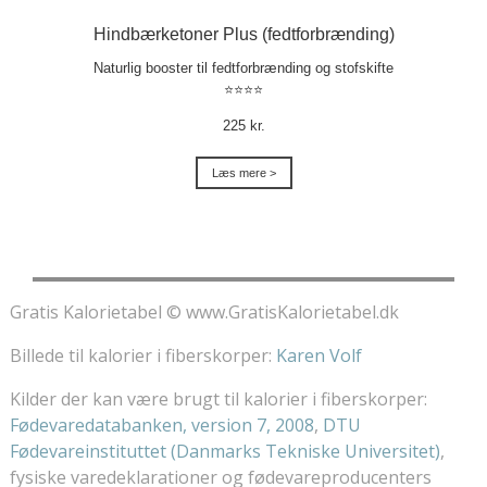
Hindbærketoner Plus (fedtforbrænding)
Naturlig booster til fedtforbrænding og stofskifte
⭐⭐⭐⭐
225 kr.
Læs mere >
Gratis Kalorietabel © www.GratisKalorietabel.dk
Billede til kalorier i fiberskorper:
Karen Volf
Kilder der kan være brugt til kalorier i fiberskorper:
Fødevaredatabanken, version 7, 2008
,
DTU
Fødevareinstituttet (Danmarks Tekniske Universitet)
,
fysiske varedeklarationer og fødevareproducenters