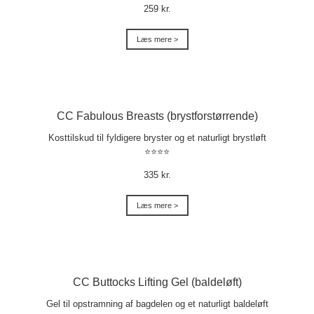
259 kr.
Læs mere >
CC Fabulous Breasts (brystforstørrende)
Kosttilskud til fyldigere bryster og et naturligt brystløft
⭐⭐⭐⭐
335 kr.
Læs mere >
CC Buttocks Lifting Gel (baldeløft)
Gel til opstramning af bagdelen og et naturligt baldeløft