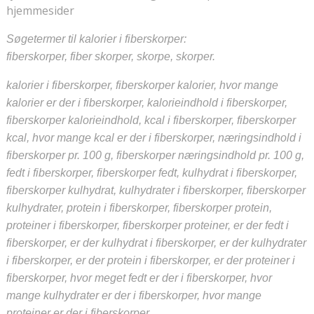
hjemmesider
Søgetermer til kalorier i fiberskorper:
fiberskorper, fiber skorper, skorpe, skorper.
kalorier i fiberskorper, fiberskorper kalorier, hvor mange
kalorier er der i fiberskorper, kalorieindhold i fiberskorper,
fiberskorper kalorieindhold, kcal i fiberskorper, fiberskorper
kcal, hvor mange kcal er der i fiberskorper, næringsindhold i
fiberskorper pr. 100 g, fiberskorper næringsindhold pr. 100 g,
fedt i fiberskorper, fiberskorper fedt, kulhydrat i fiberskorper,
fiberskorper kulhydrat, kulhydrater i fiberskorper, fiberskorper
kulhydrater, protein i fiberskorper, fiberskorper protein,
proteiner i fiberskorper, fiberskorper proteiner, er der fedt i
fiberskorper, er der kulhydrat i fiberskorper, er der kulhydrater
i fiberskorper, er der protein i fiberskorper, er der proteiner i
fiberskorper, hvor meget fedt er der i fiberskorper, hvor
mange kulhydrater er der i fiberskorper, hvor mange
proteiner er der i fiberskorper.