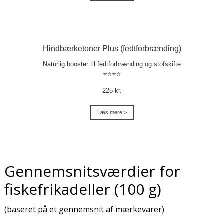
Hindbærketoner Plus (fedtforbrænding)
Naturlig booster til fedtforbrænding og stofskifte
⭐⭐⭐⭐
225 kr.
Læs mere >
Gennemsnitsværdier for
fiskefrikadeller (100 g)
(baseret på et gennemsnit af mærkevarer)