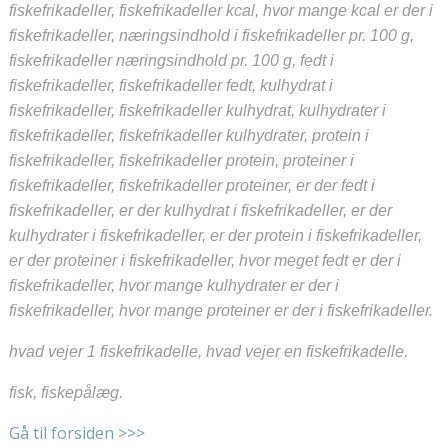
fiskefrikadeller, fiskefrikadeller kcal, hvor mange kcal er der i
fiskefrikadeller, næringsindhold i fiskefrikadeller pr. 100 g,
fiskefrikadeller næringsindhold pr. 100 g, fedt i
fiskefrikadeller, fiskefrikadeller fedt, kulhydrat i
fiskefrikadeller, fiskefrikadeller kulhydrat, kulhydrater i
fiskefrikadeller, fiskefrikadeller kulhydrater, protein i
fiskefrikadeller, fiskefrikadeller protein, proteiner i
fiskefrikadeller, fiskefrikadeller proteiner, er der fedt i
fiskefrikadeller, er der kulhydrat i fiskefrikadeller, er der
kulhydrater i fiskefrikadeller, er der protein i fiskefrikadeller,
er der proteiner i fiskefrikadeller, hvor meget fedt er der i
fiskefrikadeller, hvor mange kulhydrater er der i
fiskefrikadeller, hvor mange proteiner er der i fiskefrikadeller.
hvad vejer 1 fiskefrikadelle, hvad vejer en fiskefrikadelle.
fisk, fiskepålæg.
Gå til forsiden >>>