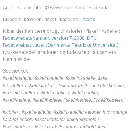
Gratis Kalorietabel © www.GratisKalorietabel.dk
Billede til kalorier i fiskefrikadeller:
Havet’s
Kilder der kan være brugt til kalorier i fiskefrikadeller:
Fødevaredatabanken, version 7, 2008
,
DTU
Fødevareinstituttet (Danmarks Tekniske Universitet)
,
fysiske varedeklarationer og fødevareproducenters
hjemmesider
Søgetermer:
fiskefrikadeller, fiskefrikadelle, fiske frikadelle, fiske
frikadeller, fiskefrikkadelle, fiskefrikkadeller, fiskefrikkedelle,
fiskefrikkedeller, fiskefrikedelle, fiskefrikedeller,
fiskefrikadele, fiskefrikadeler, fiskefrikedele, fiskefrikedeler.
kalorier i fiskefrikadeller, fiskefrikadeller kalorier, hvor mange
kalorier er der i fiskefrikadeller, kalorieindhold i
fiskefrikadeller, fiskefrikadeller kalorieindhold, kcal i