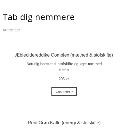
Tab dig nemmere
Annoncer
Æblecidereddike Complex (mæthed & stofskifte)
Naturlig booster til stofskifte og øget mæthed
⭐⭐⭐⭐
205 kr.
Læs mere >
Rent Grøn Kaffe (energi & stofskifte)