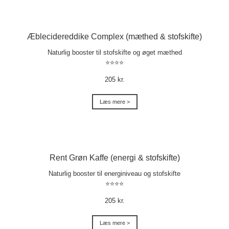
Æblecidereddike Complex (mæthed & stofskifte)
Naturlig booster til stofskifte og øget mæthed
⭐⭐⭐⭐
205 kr.
Læs mere >
Rent Grøn Kaffe (energi & stofskifte)
Naturlig booster til energiniveau og stofskifte
⭐⭐⭐⭐
205 kr.
Læs mere >