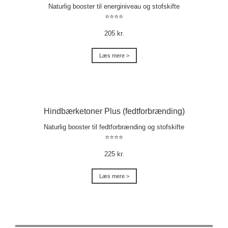
Naturlig booster til energiniveau og stofskifte
⭐⭐⭐⭐
205 kr.
Læs mere >
Hindbærketoner Plus (fedtforbrænding)
Naturlig booster til fedtforbrænding og stofskifte
⭐⭐⭐⭐
225 kr.
Læs mere >