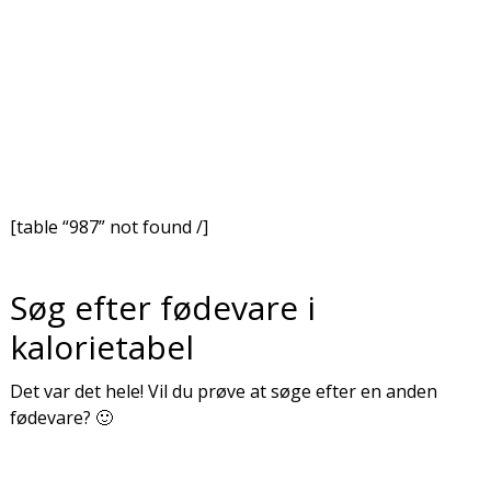
[table “987” not found /]
Søg efter fødevare i
kalorietabel
Det var det hele! Vil du prøve at søge efter en anden
fødevare? 🙂