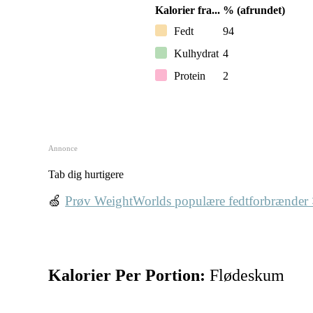
Kalorier fra...
% (afrundet)
Fedt
94
Kulhydrat
4
Protein
2
Annonce
Tab dig hurtigere
🍏
Prøv WeightWorlds populære fedtforbrænder
Kalorier Per Portion:
Flødeskum