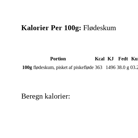
Kalorier Per 100g:
Flødeskum
Portion
Kcal
KJ
Fedt
Ku
100g
flødeskum, pisket af piskefløde
363
1496
38.0 g
03.
Beregn kalorier: