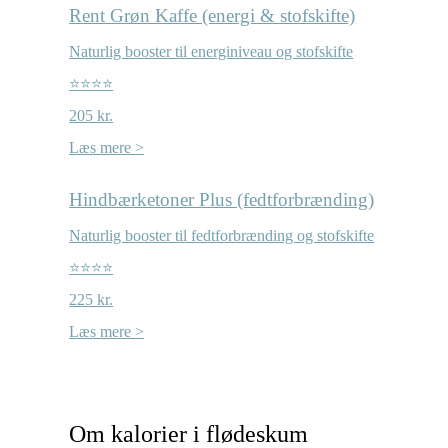
Rent Grøn Kaffe (energi & stofskifte)
Naturlig booster til energiniveau og stofskifte
⭐⭐⭐⭐
205 kr.
Læs mere >
Hindbærketoner Plus (fedtforbrænding)
Naturlig booster til fedtforbrænding og stofskifte
⭐⭐⭐⭐
225 kr.
Læs mere >
Om kalorier i flødeskum