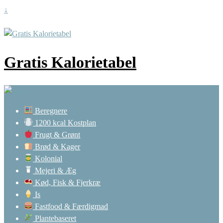
↓
Gratis Kalorietabel
Beregnere
1200 kcal Kostplan
Frugt & Grønt
Brød & Kager
Kolonial
Mejeri & Æg
Kød, Fisk & Fjerkræ
Is
Fastfood & Færdigmad
Plantebaseret