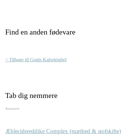
Find en anden fødevare
< Tilbage til Gratis Kalorietabel
Tab dig nemmere
Annoncer
Æblecidereddike Complex (mæthed & stofskifte)