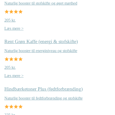
Naturlig booster til stofskifte og øget mæthed
205 kr.
Læs mere >
Rent Grøn Kaffe (energi & stofskifte)
Naturlig booster til energiniveau og stofskifte
205 kr.
Læs mere >
Hindbærketoner Plus (fedtforbrænding)
Naturlig booster til fedtforbrænding og stofskifte
225 kr.