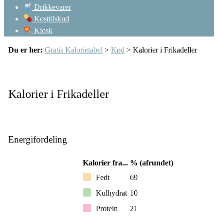
Drikkevarer
Kosttilskud
Kiosk
Du er her:
Gratis Kalorietabel
>
Kød
> Kalorier i Frikadeller
Kalorier i Frikadeller
Energifordeling
Kalorier fra...
% (afrundet)
Fedt
69
Kulhydrat
10
Protein
21