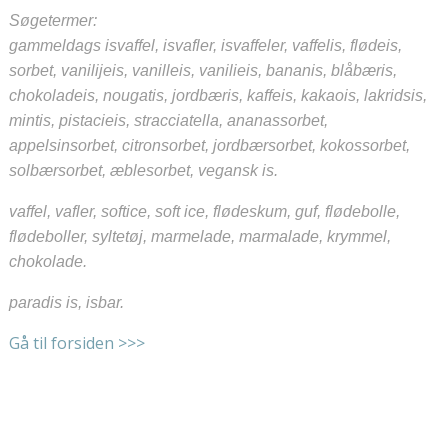
Søgetermer:
gammeldags isvaffel, isvafler, isvaffeler, vaffelis, flødeis,
sorbet, vanilijeis, vanilleis, vanilieis, bananis, blåbæris,
chokoladeis, nougatis, jordbæris, kaffeis, kakaois, lakridsis,
mintis, pistacieis, stracciatella, ananassorbet,
appelsinsorbet, citronsorbet, jordbærsorbet, kokossorbet,
solbærsorbet, æblesorbet, vegansk is.
vaffel, vafler, softice, soft ice, flødeskum, guf, flødebolle,
flødeboller, syltetøj, marmelade, marmalade, krymmel,
chokolade.
paradis is, isbar.
Gå til forsiden >>>