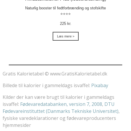
Naturlig booster til fedtforbrænding og stofskifte
⭐⭐⭐⭐
225 kr.
Læs mere >
Gratis Kalorietabel © www.GratisKalorietabel.dk
Billede til kalorier i gammeldags isvaffel:
Pixabay
Kilder der kan være brugt til kalorier i gammeldags
isvaffel:
Fødevaredatabanken, version 7, 2008
,
DTU
Fødevareinstituttet (Danmarks Tekniske Universitet)
,
fysiske varedeklarationer og fødevareproducenters
hjemmesider