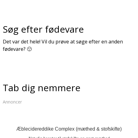
Søg efter fødevare
Det var det hele! Vil du prøve at søge efter en anden
fødevare? 🙂
Tab dig nemmere
Annoncer
Æblecidereddike Complex (mæthed & stofskifte)