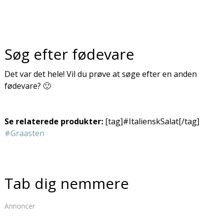
Søg efter fødevare
Det var det hele! Vil du prøve at søge efter en anden
fødevare? 🙂
Se relaterede produkter:
[tag]#ItalienskSalat[/tag]
#Graasten
Tab dig nemmere
Annoncer