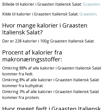
Billede til kalorier i Graasten Italiensk Salat:
Graasten
.
Kilde til kalorier i Graasten Italiensk Salat:
Graasten
.
Hvor mange kalorier i Graasten
Italiensk Salat?
Der er 228 kalorier i 100g Graasten Italiensk Salat.
Procent af kalorier fra
makronæringsstoffer:
Omkring 88% af alle kalorier i Graasten Italiensk Salat
kommer fra fedt.
Omkring 8% af alle kalorier i Graasten Italiensk Salat
kommer fra kulhydrat.
Omkring 3% af alle kalorier i Graasten Italiensk Salat
kommer fra protein.
Hvor meget fedt i Graasten Italiensk