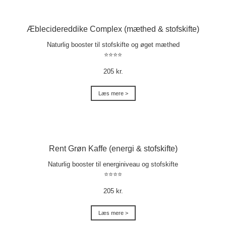
Æblecidereddike Complex (mæthed & stofskifte)
Naturlig booster til stofskifte og øget mæthed
⭐⭐⭐⭐
205 kr.
Læs mere >
Rent Grøn Kaffe (energi & stofskifte)
Naturlig booster til energiniveau og stofskifte
⭐⭐⭐⭐
205 kr.
Læs mere >