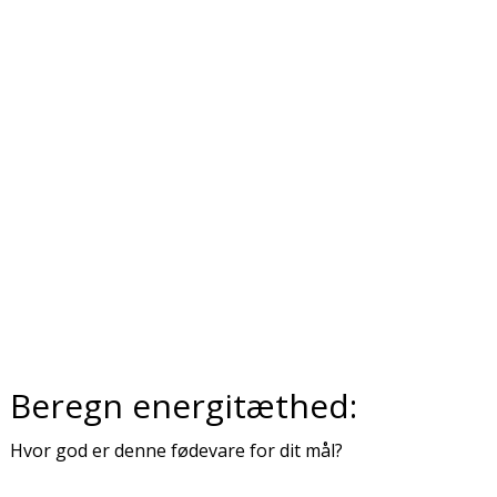
Beregn energitæthed:
Hvor god er denne fødevare for dit mål?