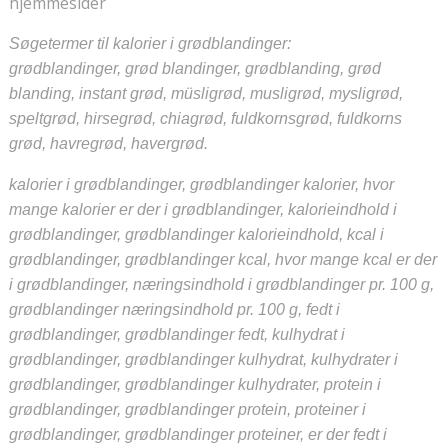
hjemmesider
Søgetermer til kalorier i grødblandinger:
grødblandinger, grød blandinger, grødblanding, grød
blanding, instant grød, müsligrød, musligrød, mysligrød,
speltgrød, hirsegrød, chiagrød, fuldkornsgrød, fuldkorns
grød, havregrød, havergrød.
kalorier i grødblandinger, grødblandinger kalorier, hvor
mange kalorier er der i grødblandinger, kalorieindhold i
grødblandinger, grødblandinger kalorieindhold, kcal i
grødblandinger, grødblandinger kcal, hvor mange kcal er der
i grødblandinger, næringsindhold i grødblandinger pr. 100 g,
grødblandinger næringsindhold pr. 100 g, fedt i
grødblandinger, grødblandinger fedt, kulhydrat i
grødblandinger, grødblandinger kulhydrat, kulhydrater i
grødblandinger, grødblandinger kulhydrater, protein i
grødblandinger, grødblandinger protein, proteiner i
grødblandinger, grødblandinger proteiner, er der fedt i