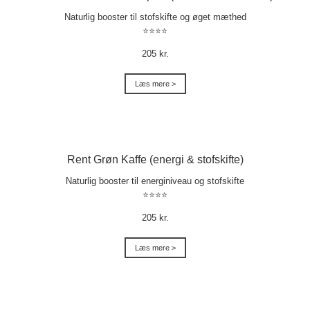
Naturlig booster til stofskifte og øget mæthed
⭐⭐⭐⭐
205 kr.
Læs mere >
Rent Grøn Kaffe (energi & stofskifte)
Naturlig booster til energiniveau og stofskifte
⭐⭐⭐⭐
205 kr.
Læs mere >