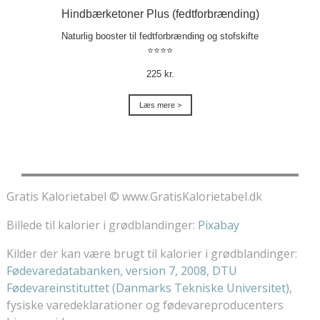
Hindbærketoner Plus (fedtforbrænding)
Naturlig booster til fedtforbrænding og stofskifte
⭐⭐⭐⭐
225 kr.
Læs mere >
Gratis Kalorietabel © www.GratisKalorietabel.dk
Billede til kalorier i grødblandinger:
Pixabay
Kilder der kan være brugt til kalorier i grødblandinger:
Fødevaredatabanken, version 7, 2008
,
DTU
Fødevareinstituttet (Danmarks Tekniske Universitet)
,
fysiske varedeklarationer og fødevareproducenters