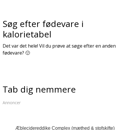
Søg efter fødevare i
kalorietabel
Det var det hele! Vil du prøve at søge efter en anden
fødevare? 🙂
Tab dig nemmere
Annoncer
Æblecidereddike Complex (mæthed & stofskifte)