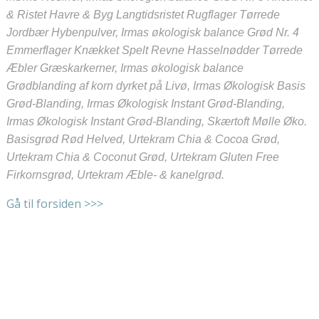
& Ristet Havre & Byg Langtidsristet Rugflager Tørrede
Jordbær Hybenpulver, Irmas økologisk balance Grød Nr. 4
Emmerflager Knækket Spelt Revne Hasselnødder Tørrede
Æbler Græskarkerner, Irmas økologisk balance
Grødblanding af korn dyrket på Livø, Irmas Økologisk Basis
Grød-Blanding, Irmas Økologisk Instant Grød-Blanding,
Irmas Økologisk Instant Grød-Blanding, Skærtoft Mølle Øko.
Basisgrød Rød Helved, Urtekram Chia & Cocoa Grød,
Urtekram Chia & Coconut Grød, Urtekram Gluten Free
Firkornsgrød, Urtekram Æble- & kanelgrød.
Gå til forsiden >>>