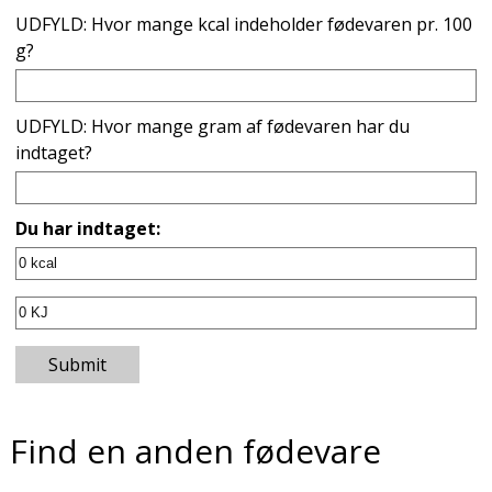
UDFYLD: Hvor mange kcal indeholder fødevaren pr. 100
g?
UDFYLD: Hvor mange gram af fødevaren har du
indtaget?
Du har indtaget:
Submit
Find en anden fødevare