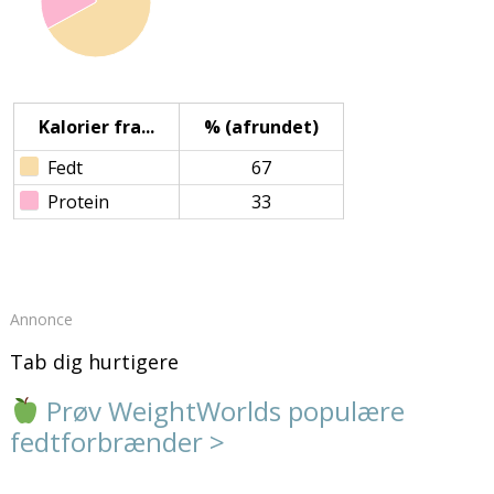
Kalorier fra...
% (afrundet)
Fedt
67
Protein
33
Annonce
Tab dig hurtigere
Prøv WeightWorlds populære
fedtforbrænder >