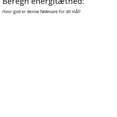
Beregn energitæthed:
Hvor god er denne fødevare for dit mål?