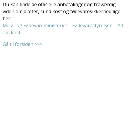
Du kan finde de officielle anbefalinger og troværdig
viden om diæter, sund kost og fødevaresikkerhed lige
her:
Miljø- og Fødevareministeriet – Fødevarestyrelsen – Alt
om kost
Gå til forsiden >>>