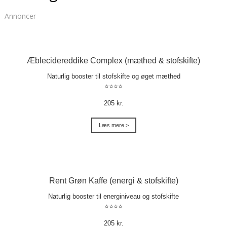
Annoncer
Æblecidereddike Complex (mæthed & stofskifte)
Naturlig booster til stofskifte og øget mæthed
⭐⭐⭐⭐
205 kr.
Læs mere >
Rent Grøn Kaffe (energi & stofskifte)
Naturlig booster til energiniveau og stofskifte
⭐⭐⭐⭐
205 kr.