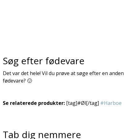
Søg efter fødevare
Det var det hele! Vil du prøve at søge efter en anden
fødevare? 🙂
Se relaterede produkter:
[tag]#Øl[/tag]
#Harboe
Tab dig nemmere