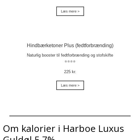
Læs mere >
Hindbærketoner Plus (fedtforbrænding)
Naturlig booster til fedtforbrænding og stofskifte
⭐⭐⭐⭐
225 kr.
Læs mere >
Om kalorier i Harboe Luxus
Guldøl 5,7%