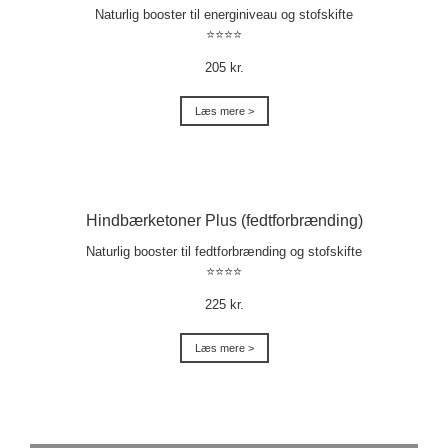
Naturlig booster til energiniveau og stofskifte
⭐⭐⭐⭐
205 kr.
Læs mere >
Hindbærketoner Plus (fedtforbrænding)
Naturlig booster til fedtforbrænding og stofskifte
⭐⭐⭐⭐
225 kr.
Læs mere >