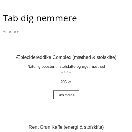
Tab dig nemmere
Annoncer
Æblecidereddike Complex (mæthed & stofskifte)
Naturlig booster til stofskifte og øget mæthed
⭐⭐⭐⭐
205 kr.
Læs mere >
Rent Grøn Kaffe (energi & stofskifte)