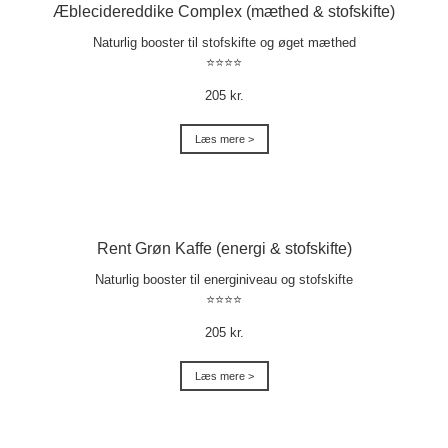
Æblecidereddike Complex (mæthed & stofskifte)
Naturlig booster til stofskifte og øget mæthed
⭐⭐⭐⭐
205 kr.
Læs mere >
Rent Grøn Kaffe (energi & stofskifte)
Naturlig booster til energiniveau og stofskifte
⭐⭐⭐⭐
205 kr.
Læs mere >