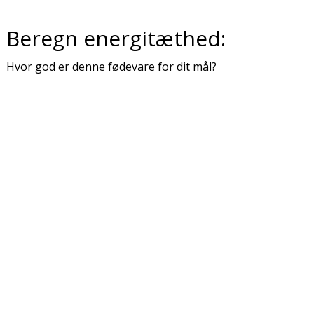
Beregn energitæthed:
Hvor god er denne fødevare for dit mål?