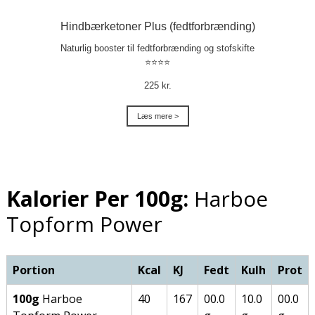
Hindbærketoner Plus (fedtforbrænding)
Naturlig booster til fedtforbrænding og stofskifte
⭐⭐⭐⭐
225 kr.
Læs mere >
Kalorier Per 100g:
Harboe
Topform Power
Portion
Kcal
KJ
Fedt
Kulh
Prot
100g
Harboe
40
167
00.0
10.0
00.0