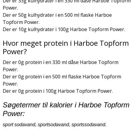
Der er 33g kulhydrater i en 330 ml dåse Harboe Topform
Power.
Der er 50g kulhydrater i en 500 ml flaske Harboe
Topform Power.
Der er 10g kulhydrater i 100g Harboe Topform Power.
Hvor meget protein i Harboe Topform
Power?
Der er 0g protein i en 330 ml dåse Harboe Topform
Power.
Der er 0g protein i en 500 ml flaske Harboe Topform
Power.
Der er 0g protein i 100g Harboe Topform Power.
Søgetermer til kalorier i Harboe Topform
Power:
sport sodavand, sportsodavand, sportssodavand.