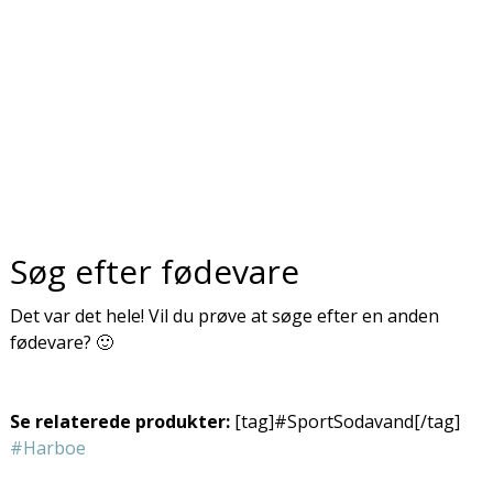
Søg efter fødevare
Det var det hele! Vil du prøve at søge efter en anden
fødevare? 🙂
Se relaterede produkter:
[tag]#SportSodavand[/tag]
#Harboe