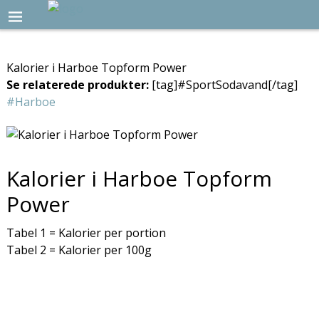
Kalorier i Harboe Topform Power
Se relaterede produkter:
[tag]#SportSodavand[/tag]
#Harboe
Kalorier i Harboe Topform
Power
Tabel 1 = Kalorier per portion
Tabel 2 = Kalorier per 100g