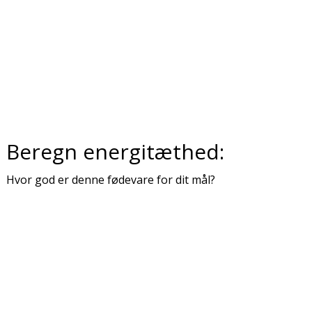
Beregn energitæthed:
Hvor god er denne fødevare for dit mål?