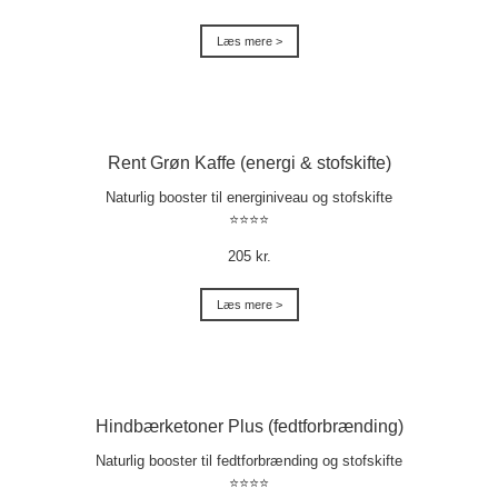
Læs mere >
Rent Grøn Kaffe (energi & stofskifte)
Naturlig booster til energiniveau og stofskifte
⭐⭐⭐⭐
205 kr.
Læs mere >
Hindbærketoner Plus (fedtforbrænding)
Naturlig booster til fedtforbrænding og stofskifte
⭐⭐⭐⭐