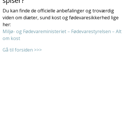
spiser?
Du kan finde de officielle anbefalinger og troværdig
viden om diæter, sund kost og fødevaresikkerhed lige
her:
Miljø- og Fødevareministeriet – Fødevarestyrelsen – Alt
om kost
Gå til forsiden >>>