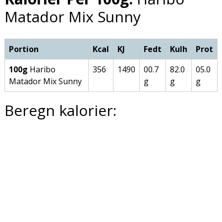
Matador Mix Sunny
Portion
Kcal
KJ
Fedt
Kulh
Prot
100g
Haribo
356
1490
00.7
82.0
05.0
Matador Mix Sunny
g
g
g
Beregn kalorier: