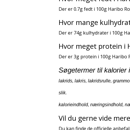
Der er 0.7g fedt i 100g Haribo Rot
Hvor mange kulhydrate
Der er 74g kulhydrater i 100g Ha
Hvor meget protein i 
Der er 3g protein i 100g Haribo R
Søgetermer til kalorier 
lakrids, lakris, lakridsrulle, gramm
slik.
kalorieindhold, næringsindhold, næ
Vil du gerne vide mer
Du kan finde de officielle anbef