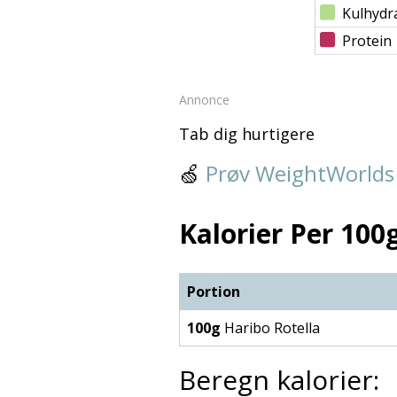
Kulhydr
Protein
Annonce
Tab dig hurtigere
🍏
Prøv WeightWorlds
Kalorier Per 100g
Portion
100g
Haribo Rotella
Beregn kalorier: