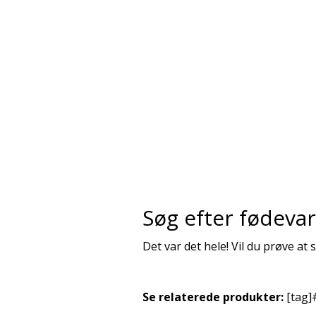
Søg efter fødeva
Det var det hele! Vil du prøve at
Se relaterede produkter:
[tag]