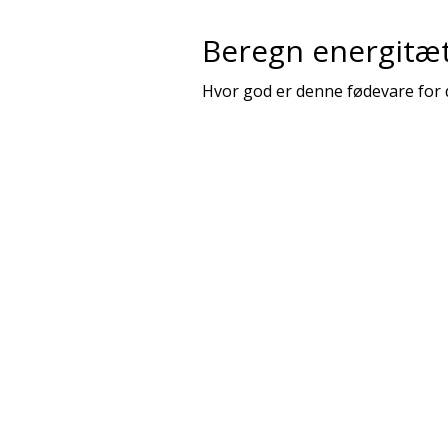
Beregn energitæ
Hvor god er denne fødevare for 