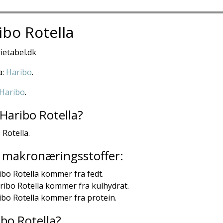
ibo Rotella
ietabel.dk
a:
Haribo
.
Haribo
.
Haribo Rotella?
 Rotella.
ra makronæringsstoffer:
ibo Rotella kommer fra fedt.
aribo Rotella kommer fra kulhydrat.
ribo Rotella kommer fra protein.
bo Rotella?