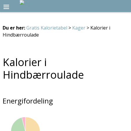
Du er her:
Gratis Kalorietabel
>
Kager
> Kalorier i
Hindbærroulade
Kalorier i
Hindbærroulade
Energifordeling