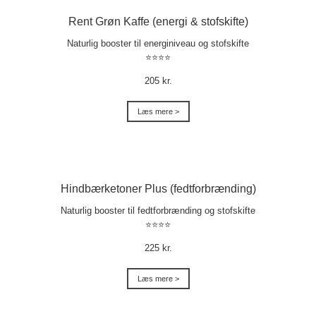
Rent Grøn Kaffe (energi & stofskifte)
Naturlig booster til energiniveau og stofskifte
⭐⭐⭐⭐
205 kr.
Læs mere >
Hindbærketoner Plus (fedtforbrænding)
Naturlig booster til fedtforbrænding og stofskifte
⭐⭐⭐⭐
225 kr.
Læs mere >