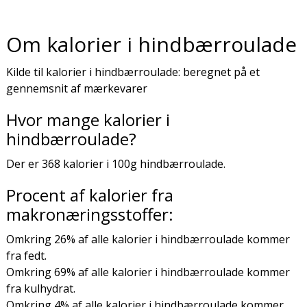
Om kalorier i hindbærroulade
Kilde til kalorier i hindbærroulade: beregnet på et
gennemsnit af mærkevarer
Hvor mange kalorier i
hindbærroulade?
Der er 368 kalorier i 100g hindbærroulade.
Procent af kalorier fra
makronæringsstoffer:
Omkring 26% af alle kalorier i hindbærroulade kommer
fra fedt.
Omkring 69% af alle kalorier i hindbærroulade kommer
fra kulhydrat.
Omkring 4% af alle kalorier i hindbærroulade kommer