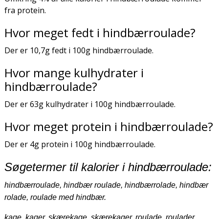
fra protein.
Hvor meget fedt i hindbærroulade?
Der er 10,7g fedt i 100g hindbærroulade.
Hvor mange kulhydrater i
hindbærroulade?
Der er 63g kulhydrater i 100g hindbærroulade.
Hvor meget protein i hindbærroulade?
Der er 4g protein i 100g hindbærroulade.
Søgetermer til kalorier i hindbærroulade:
hindbærroulade, hindbær roulade, hindbærrolade, hindbær
rolade, roulade med hindbær.
kage, kager, skærekage, skærekager, roulade, roulader.