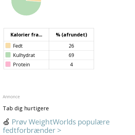
Kalorier fra...
% (afrundet)
Fedt
26
Kulhydrat
69
Protein
4
Annonce
Tab dig hurtigere
🍏
Prøv WeightWorlds populære
fedtforbrænder >