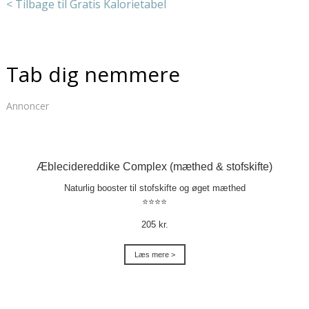
< Tilbage til Gratis Kalorietabel
Tab dig nemmere
Annoncer
Æblecidereddike Complex (mæthed & stofskifte)
Naturlig booster til stofskifte og øget mæthed
⭐⭐⭐⭐
205 kr.
Læs mere >