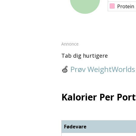
Protein
Annonce
Tab dig hurtigere
🍏
Prøv WeightWorlds
Kalorier Per Port
Fødevare