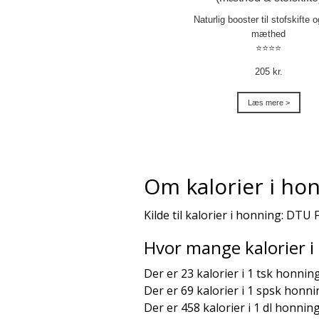
Naturlig booster til stofskifte 
mæthed
⭐⭐⭐⭐
205 kr.
Læs mere >
Om kalorier i ho
Kilde til kalorier i honning: DTU 
Hvor mange kalorier i
Der er 23 kalorier i 1 tsk honning
Der er 69 kalorier i 1 spsk honni
Der er 458 kalorier i 1 dl honning