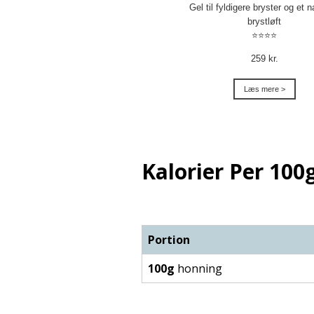
Gel til fyldigere bryster og et na
brystløft
⭐⭐⭐⭐
259 kr.
Læs mere >
Kalorier Per 100g
Portion
100g
honning