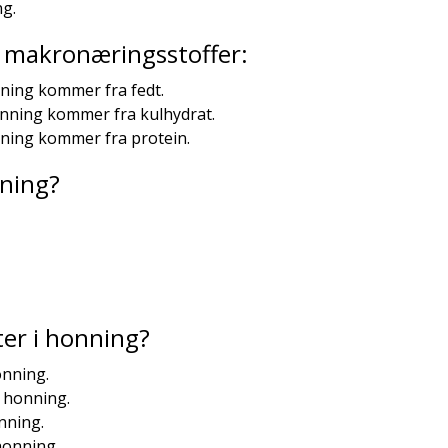
ng.
ra makronæringsstoffer:
nning kommer fra fedt.
onning kommer fra kulhydrat.
nning kommer fra protein.
nning?
er i honning?
onning.
k honning.
nning.
honning.