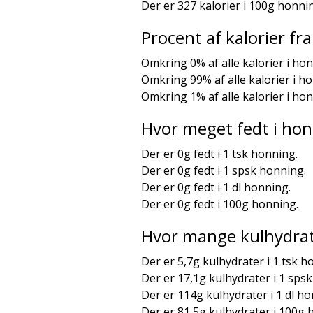
Der er 327 kalorier i 100g honni
Procent af kalorier f
Omkring 0% af alle kalorier i ho
Omkring 99% af alle kalorier i h
Omkring 1% af alle kalorier i ho
Hvor meget fedt i ho
Der er 0g fedt i 1 tsk honning.
Der er 0g fedt i 1 spsk honning.
Der er 0g fedt i 1 dl honning.
Der er 0g fedt i 100g honning.
Hvor mange kulhydrat
Der er 5,7g kulhydrater i 1 tsk h
Der er 17,1g kulhydrater i 1 sps
Der er 114g kulhydrater i 1 dl ho
Der er 81,5g kulhydrater i 100g 