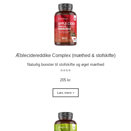
Æblecidereddike Complex (mæthed & stofskifte)
Naturlig booster til stofskifte og øget mæthed
⭐⭐⭐⭐
205 kr.
Læs mere >