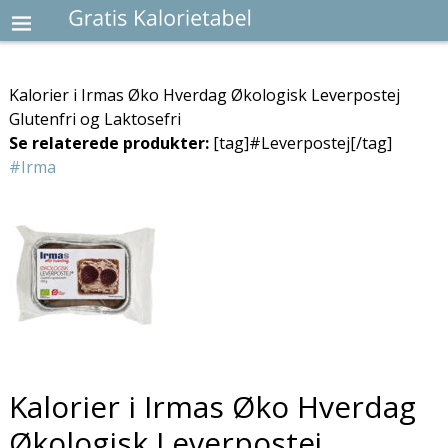
Kalorier i Irmas Øko Hverdag Økologisk Leverpostej
Glutenfri og Laktosefri
Se relaterede produkter:
[tag]#Leverpostej[/tag]
#Irma
Kalorier i Irmas Øko Hverdag
Økologisk Leverpostej