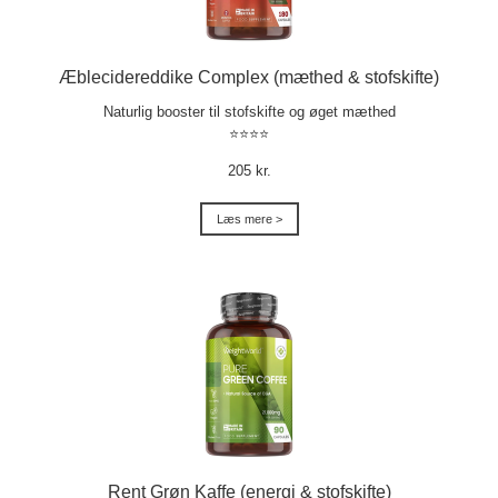
Æblecidereddike Complex (mæthed & stofskifte)
Naturlig booster til stofskifte og øget mæthed
⭐⭐⭐⭐
205 kr.
Læs mere >
Rent Grøn Kaffe (energi & stofskifte)