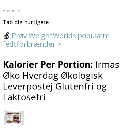
Annonce
Tab dig hurtigere
🍏
Prøv WeightWorlds populære
fedtforbrænder >
Kalorier Per Portion:
Irmas
Øko Hverdag Økologisk
Leverpostej Glutenfri og
Laktosefri