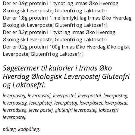
Der er 0.9g protein i 1 tyndt lag Irmas Øko Hverdag
Økologisk Leverpostej Glutenfri og Laktosefri.
Der er 1.8g protein i 1 mellemtykt lag Irmas Øko Hverdag
Økologisk Leverpostej Glutenfri og Laktosefri.
Der er 3.2g protein i 1 tykt lag Irmas Øko Hverdag
Økologisk Leverpostej Glutenfri og Laktosefri.
Der er 9.2g protein i 100g Irmas Øko Hverdag Økologisk
Leverpostej Glutenfri og Laktosefri.
Søgetermer til kalorier i Irmas Øko
Hverdag Økologisk Leverpostej Glutenfri
og Laktosefri:
leverpostej, leverpostaj, leverpostei, leverpostai, leverposteg,
leverpostag, leverpåstej, leverpåstaj, leverpåstei, leverpåstai,
leverpåsteg, lever postej, glutenfri leverpostej, laktosefri
leverpostej.
pålæg, kødpålæg.