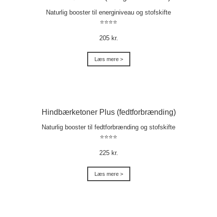
Naturlig booster til energiniveau og stofskifte
⭐⭐⭐⭐
205 kr.
Læs mere >
Hindbærketoner Plus (fedtforbrænding)
Naturlig booster til fedtforbrænding og stofskifte
⭐⭐⭐⭐
225 kr.
Læs mere >