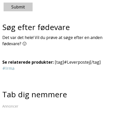
Submit
Søg efter fødevare
Det var det hele! Vil du prøve at søge efter en anden
fødevare? 🙂
Se relaterede produkter:
[tag]#Leverpostej[/tag]
#Irma
Tab dig nemmere
Annoncer