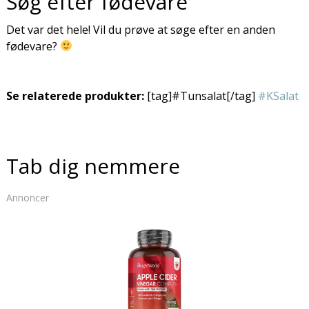
Søg efter fødevare
Det var det hele! Vil du prøve at søge efter en anden
fødevare?
Se relaterede produkter:
[tag]#Tunsalat[/tag]
#KSalat
Tab dig nemmere
Annoncer