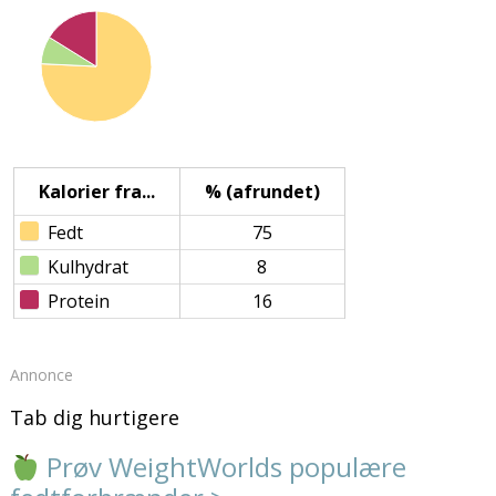
Kalorier fra...
% (afrundet)
Fedt
75
Kulhydrat
8
Protein
16
Annonce
Tab dig hurtigere
Prøv WeightWorlds populære