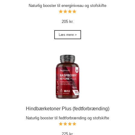
Naturlig booster til energiniveau og stofskifte
205 kr.
Læs mere >
Hindbærketoner Plus (fedtforbrænding)
Naturlig booster til fedtforbrænding og stofskifte
225 kr.