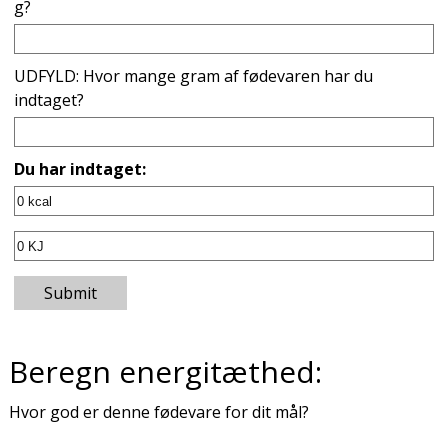
g?
UDFYLD: Hvor mange gram af fødevaren har du
indtaget?
Du har indtaget:
Submit
Beregn energitæthed:
Hvor god er denne fødevare for dit mål?