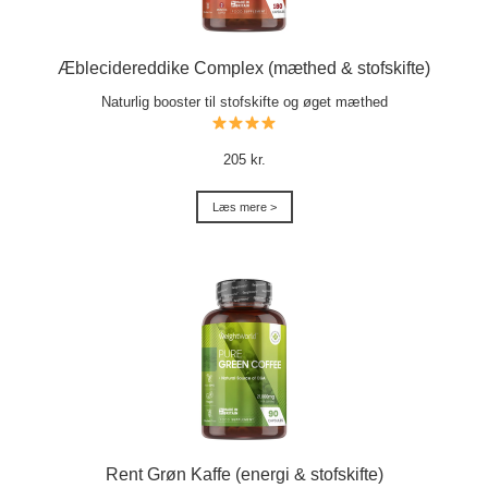
Æblecidereddike Complex (mæthed & stofskifte)
Naturlig booster til stofskifte og øget mæthed
205 kr.
Læs mere >
Rent Grøn Kaffe (energi & stofskifte)