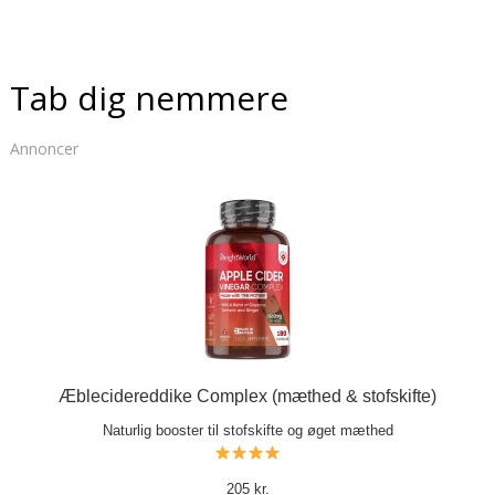
Tab dig nemmere
Annoncer
Æblecidereddike Complex (mæthed & stofskifte)
Naturlig booster til stofskifte og øget mæthed
205 kr.