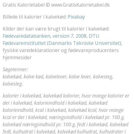
Gratis Kalorietabel © www.GratisKalorietabel.dk
Billede til kalorier i kalvekød:
Pixabay
Kilder der kan være brugt til kalorier i kalvekød:
Fødevaredatabanken, version 7, 2008
,
DTU
Fødevareinstituttet (Danmarks Tekniske Universitet)
,
fysiske varedeklarationer og fødevareproducenters
hjemmesider
Søgetermer:
kalvekød, kalve kød, kalvelever, kalve lever, kalvesteg,
kalvesteg.
kalorier i kalvekød, kalvekød kalorier, hvor mange kalorier er
der i kalvekød, kalorieindhold i kalvekød, kalvekød
kalorieindhold, kcal i kalvekød, kalvekød kcal, hvor mange
kcal er der i kalvekød, næringsindhold i kalvekød pr. 100 g,
kalvekød næringsindhold pr. 100 g, fedt i kalvekød, kalvekød
fedt, kulhydrat i kalvekød, kalvekød kulhydrat, kulhydrater i