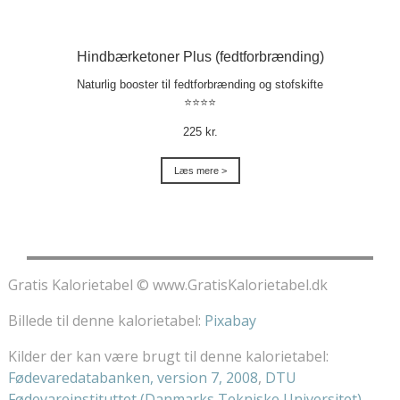
Hindbærketoner Plus (fedtforbrænding)
Naturlig booster til fedtforbrænding og stofskifte
⭐⭐⭐⭐
225 kr.
Læs mere >
Gratis Kalorietabel © www.GratisKalorietabel.dk
Billede til denne kalorietabel:
Pixabay
Kilder der kan være brugt til denne kalorietabel:
Fødevaredatabanken, version 7, 2008
,
DTU
Fødevareinstituttet (Danmarks Tekniske Universitet)
,