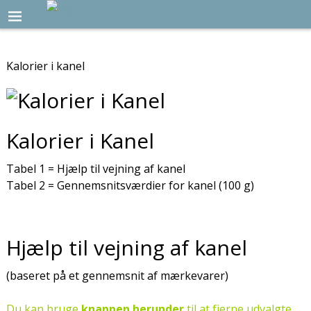
Kalorier i kanel
Kalorier i Kanel
Tabel 1 = Hjælp til vejning af kanel
Tabel 2 = Gennemsnitsværdier for kanel (100 g)
Hjælp til vejning af kanel
(baseret på et gennemsnit af mærkevarer)
Du kan bruge
knappen herunder
til at fjerne udvalgte