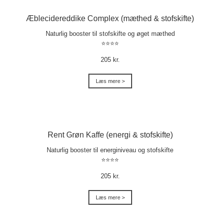
Æblecidereddike Complex (mæthed & stofskifte)
Naturlig booster til stofskifte og øget mæthed
⭐⭐⭐⭐
205 kr.
Læs mere >
Rent Grøn Kaffe (energi & stofskifte)
Naturlig booster til energiniveau og stofskifte
⭐⭐⭐⭐
205 kr.
Læs mere >