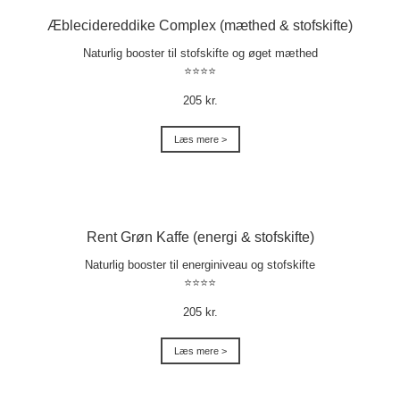
Æblecidereddike Complex (mæthed & stofskifte)
Naturlig booster til stofskifte og øget mæthed
⭐⭐⭐⭐
205 kr.
Læs mere >
Rent Grøn Kaffe (energi & stofskifte)
Naturlig booster til energiniveau og stofskifte
⭐⭐⭐⭐
205 kr.
Læs mere >