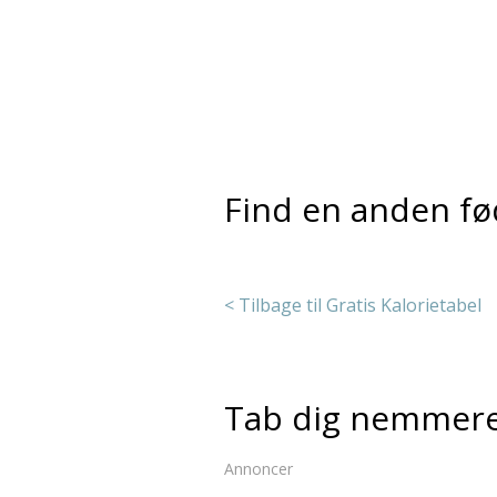
Find en anden fø
< Tilbage til Gratis Kalorietabel
Tab dig nemmer
Annoncer