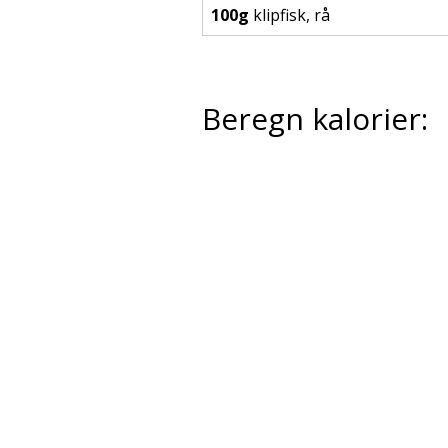
100g
klipfisk, rå
Beregn kalorier: