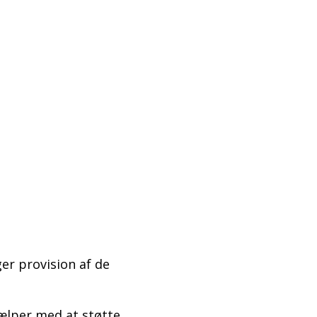
ger provision af de
jælper med at støtte