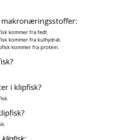
ra makronæringsstoffer:
pfisk kommer fra fedt.
pfisk kommer fra kulhydrat.
ipfisk kommer fra protein.
fisk?
 i klipfisk?
isk.
lipfisk?
sk.
klipfisk: