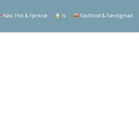
Kød, Fisk & Fjerkræ
Is
Fastfood & Færdigmad