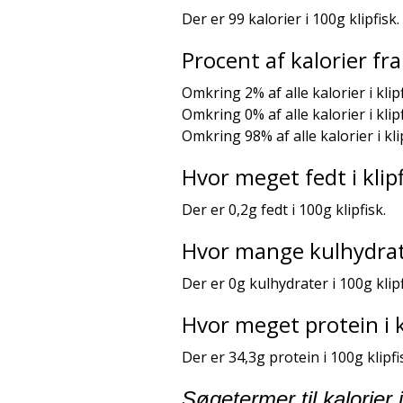
Der er 99 kalorier i 100g klipfisk.
Procent af kalorier f
Omkring 2% af alle kalorier i kli
Omkring 0% af alle kalorier i kli
Omkring 98% af alle kalorier i kl
Hvor meget fedt i klip
Der er 0,2g fedt i 100g klipfisk.
Hvor mange kulhydrater
Der er 0g kulhydrater i 100g klipf
Hvor meget protein i k
Der er 34,3g protein i 100g klipfi
Søgetermer til kalorier i 