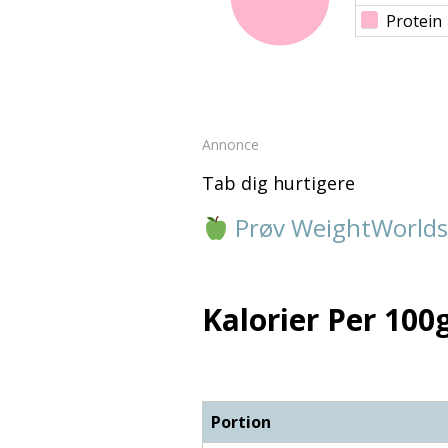
Protein
Annonce
Tab dig hurtigere
Prøv WeightWorlds
Kalorier Per 100g
Portion