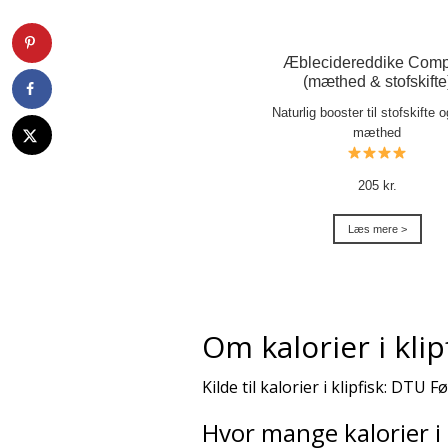
Æblecidereddike Comp
(mæthed & stofskifte
Naturlig booster til stofskifte 
mæthed
205 kr.
Læs mere >
Om kalorier i klip
Kilde til kalorier i klipfisk: DTU F
Hvor mange kalorier i 