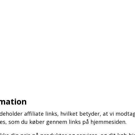
rmation
holder affiliate links, hvilket betyder, at vi modta
ices, som du køber gennem links på hjemmesiden.