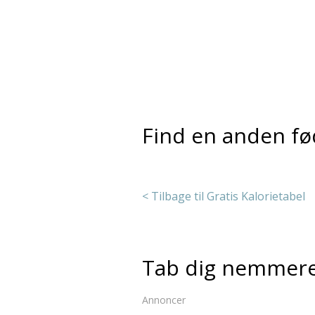
Find en anden fø
< Tilbage til Gratis Kalorietabel
Tab dig nemmer
Annoncer