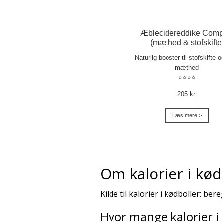
Æblecidereddike Comp
(mæthed & stofskifte
Naturlig booster til stofskifte 
mæthed
⭐⭐⭐⭐
205 kr.
Læs mere >
Om kalorier i kød
Kilde til kalorier i kødboller: 
Hvor mange kalorier i