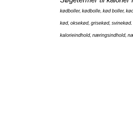
kødboller, kødbolle, kød boller, kød
kød, oksekød, grisekød, svinekød.
kalorieindhold, næringsindhold, næ