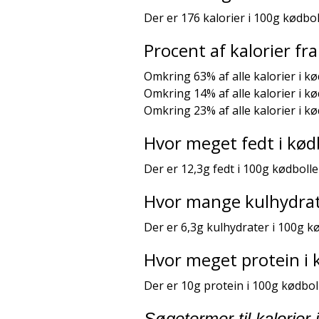
Der er 176 kalorier i 100g kødbol
Procent af kalorier f
Omkring 63% af alle kalorier i k
Omkring 14% af alle kalorier i k
Omkring 23% af alle kalorier i k
Hvor meget fedt i kød
Der er 12,3g fedt i 100g kødbolle
Hvor mange kulhydrate
Der er 6,3g kulhydrater i 100g kø
Hvor meget protein i 
Der er 10g protein i 100g kødboll
Søgetermer til kalorier 