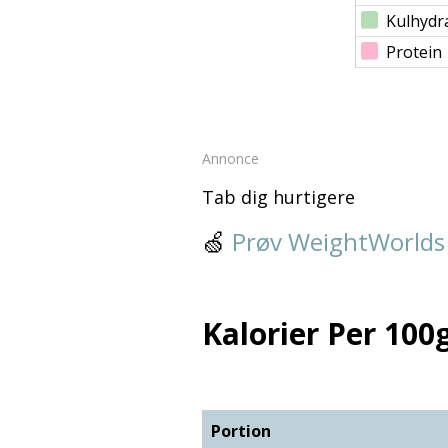
Kulhydr
Protein
Annonce
Tab dig hurtigere
🍏
Prøv WeightWorlds
Kalorier Per 100g
Portion