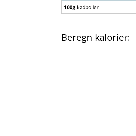
100g
kødboller
Beregn kalorier: