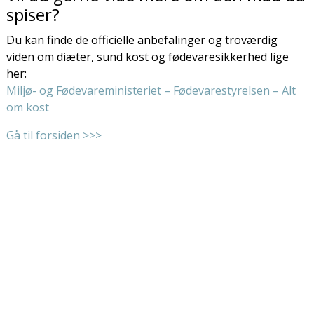
spiser?
Du kan finde de officielle anbefalinger og troværdig
viden om diæter, sund kost og fødevaresikkerhed lige
her:
Miljø- og Fødevareministeriet – Fødevarestyrelsen – Alt
om kost
Gå til forsiden >>>