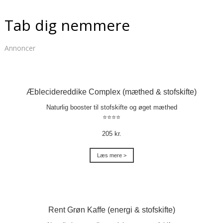
Tab dig nemmere
Annoncer
Æblecidereddike Complex (mæthed & stofskifte)
Naturlig booster til stofskifte og øget mæthed
⭐⭐⭐⭐
205 kr.
Læs mere >
Rent Grøn Kaffe (energi & stofskifte)