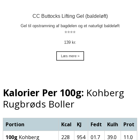
CC Buttocks Lifting Gel (baldeløft)
Gel til opstramning af bagdelen og et naturligt baldeløft
⭐⭐⭐⭐
139 kr.
Læs mere >
Kalorier Per 100g:
Kohberg
Rugbrøds Boller
Portion
Kcal
KJ
Fedt
Kulh
Prot
100g
Kohberg
228
954
01.7
39.0
11.0