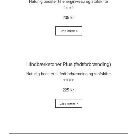
Naturlig booster til energiniveau og stofskifte
⭐⭐⭐⭐
205 kr.
Læs mere >
Hindbærketoner Plus (fedtforbrænding)
Naturlig booster til fedtforbrænding og stofskifte
⭐⭐⭐⭐
225 kr.
Læs mere >