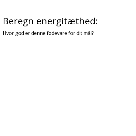
Beregn energitæthed:
Hvor god er denne fødevare for dit mål?