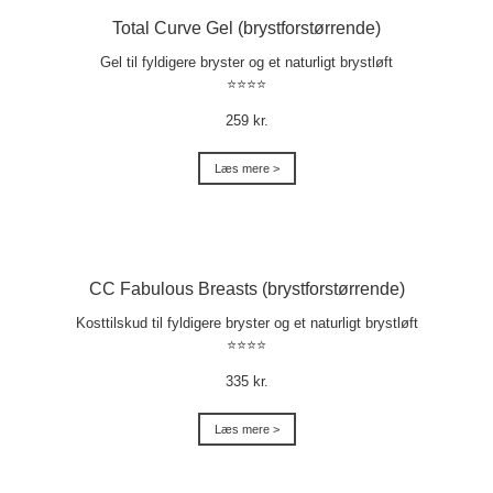
Total Curve Gel (brystforstørrende)
Gel til fyldigere bryster og et naturligt brystløft
⭐⭐⭐⭐
259 kr.
Læs mere >
CC Fabulous Breasts (brystforstørrende)
Kosttilskud til fyldigere bryster og et naturligt brystløft
⭐⭐⭐⭐
335 kr.
Læs mere >