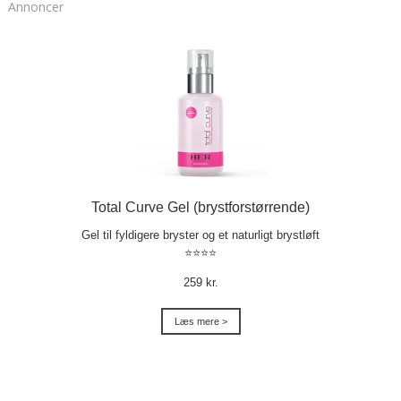
Annoncer
Total Curve Gel (brystforstørrende)
Gel til fyldigere bryster og et naturligt brystløft
⭐⭐⭐⭐
259 kr.
Læs mere >