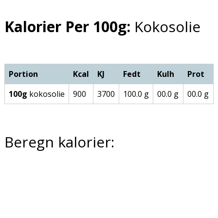
Kalorier Per 100g:
Kokosolie
Portion
Kcal
KJ
Fedt
Kulh
Prot
100g
kokosolie
900
3700
100.0 g
00.0 g
00.0 g
Beregn kalorier: