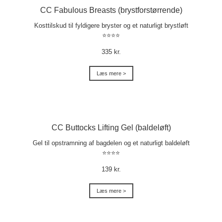
CC Fabulous Breasts (brystforstørrende)
Kosttilskud til fyldigere bryster og et naturligt brystløft
⭐⭐⭐⭐
335 kr.
Læs mere >
CC Buttocks Lifting Gel (baldeløft)
Gel til opstramning af bagdelen og et naturligt baldeløft
⭐⭐⭐⭐
139 kr.
Læs mere >