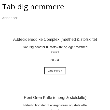
Tab dig nemmere
Annoncer
Æblecidereddike Complex (mæthed & stofskifte)
Naturlig booster til stofskifte og øget mæthed
⭐⭐⭐⭐
205 kr.
Læs mere >
Rent Grøn Kaffe (energi & stofskifte)
Naturlig booster til energiniveau og stofskifte