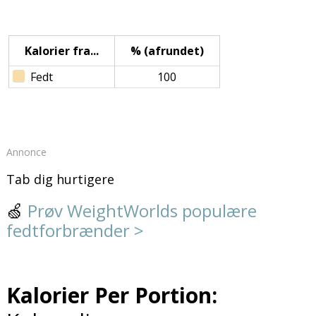
Kalorier fra...
% (afrundet)
Fedt
100
Annonce
Tab dig hurtigere
🍏
Prøv WeightWorlds populære
fedtforbrænder >
Kalorier Per Portion: