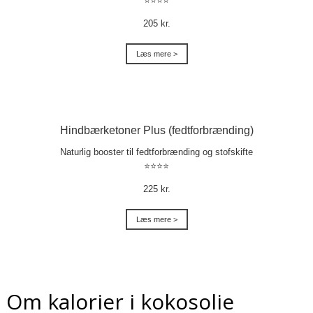
⭐⭐⭐⭐
205 kr.
Læs mere >
Hindbærketoner Plus (fedtforbrænding)
Naturlig booster til fedtforbrænding og stofskifte
⭐⭐⭐⭐
225 kr.
Læs mere >
Om kalorier i kokosolie