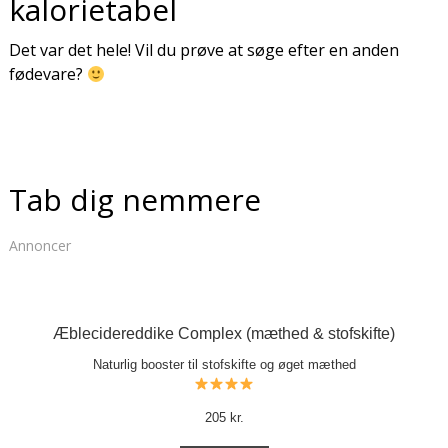
kalorietabel
Det var det hele! Vil du prøve at søge efter en anden
fødevare?
Tab dig nemmere
Annoncer
Æblecidereddike Complex (mæthed & stofskifte)
Naturlig booster til stofskifte og øget mæthed
205 kr.