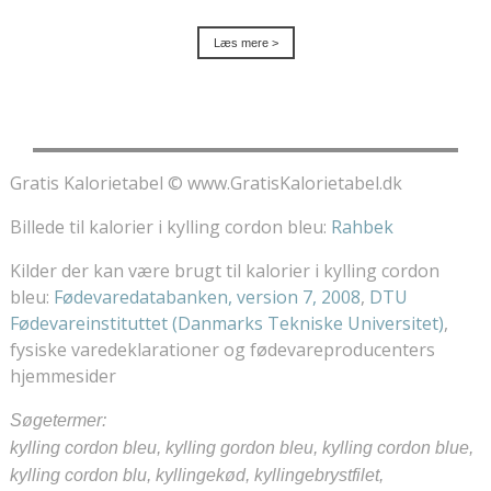
Læs mere >
Gratis Kalorietabel © www.GratisKalorietabel.dk
Billede til kalorier i kylling cordon bleu:
Rahbek
Kilder der kan være brugt til kalorier i kylling cordon
bleu:
Fødevaredatabanken, version 7, 2008
,
DTU
Fødevareinstituttet (Danmarks Tekniske Universitet)
,
fysiske varedeklarationer og fødevareproducenters
hjemmesider
Søgetermer:
kylling cordon bleu, kylling gordon bleu, kylling cordon blue,
kylling cordon blu, kyllingekød, kyllingebrystfilet,