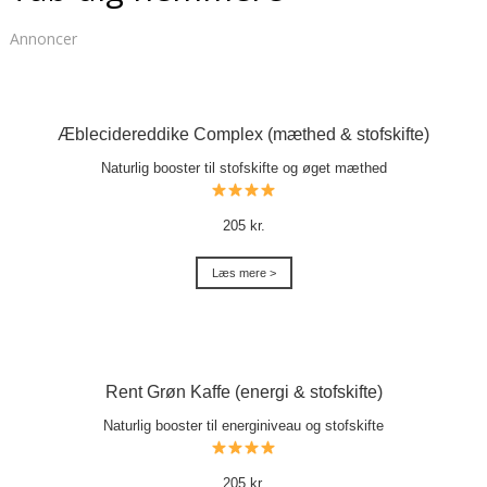
Annoncer
Æblecidereddike Complex (mæthed & stofskifte)
Naturlig booster til stofskifte og øget mæthed
205 kr.
Læs mere >
Rent Grøn Kaffe (energi & stofskifte)
Naturlig booster til energiniveau og stofskifte
205 kr.