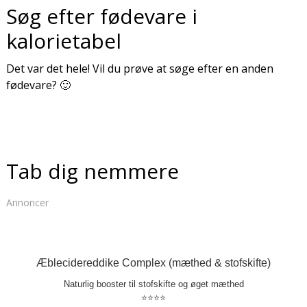
Søg efter fødevare i
kalorietabel
Det var det hele! Vil du prøve at søge efter en anden
fødevare? 🙂
Tab dig nemmere
Annoncer
Æblecidereddike Complex (mæthed & stofskifte)
Naturlig booster til stofskifte og øget mæthed
⭐⭐⭐⭐