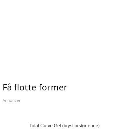
Få flotte former
Annoncer
Total Curve Gel (brystforstørrende)