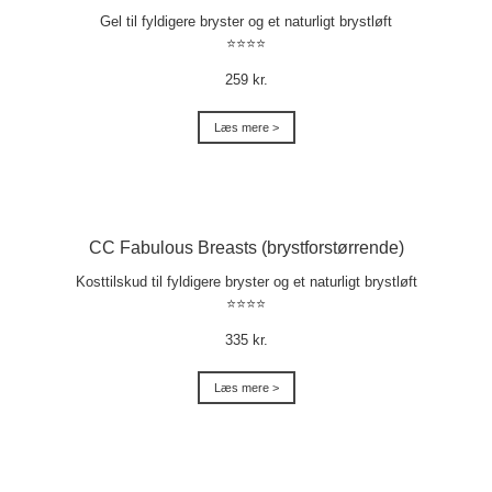
Gel til fyldigere bryster og et naturligt brystløft
⭐⭐⭐⭐
259 kr.
Læs mere >
CC Fabulous Breasts (brystforstørrende)
Kosttilskud til fyldigere bryster og et naturligt brystløft
⭐⭐⭐⭐
335 kr.
Læs mere >