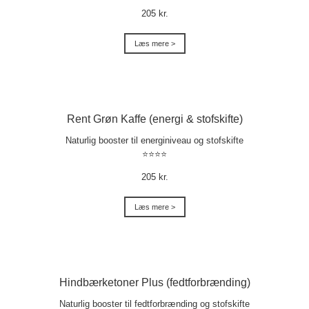
205 kr.
Læs mere >
Rent Grøn Kaffe (energi & stofskifte)
Naturlig booster til energiniveau og stofskifte
⭐⭐⭐⭐
205 kr.
Læs mere >
Hindbærketoner Plus (fedtforbrænding)
Naturlig booster til fedtforbrænding og stofskifte