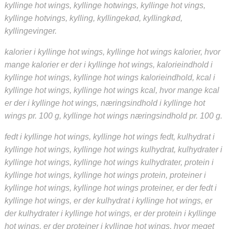
kyllinge hot wings, kyllinge hotwings, kyllinge hot vings,
kyllinge hotvings, kylling, kyllingekød, kyllingkød,
kyllingevinger.
kalorier i kyllinge hot wings, kyllinge hot wings kalorier, hvor
mange kalorier er der i kyllinge hot wings, kalorieindhold i
kyllinge hot wings, kyllinge hot wings kalorieindhold, kcal i
kyllinge hot wings, kyllinge hot wings kcal, hvor mange kcal
er der i kyllinge hot wings, næringsindhold i kyllinge hot
wings pr. 100 g, kyllinge hot wings næringsindhold pr. 100 g.
fedt i kyllinge hot wings, kyllinge hot wings fedt, kulhydrat i
kyllinge hot wings, kyllinge hot wings kulhydrat, kulhydrater i
kyllinge hot wings, kyllinge hot wings kulhydrater, protein i
kyllinge hot wings, kyllinge hot wings protein, proteiner i
kyllinge hot wings, kyllinge hot wings proteiner, er der fedt i
kyllinge hot wings, er der kulhydrat i kyllinge hot wings, er
der kulhydrater i kyllinge hot wings, er der protein i kyllinge
hot wings, er der proteiner i kyllinge hot wings, hvor meget