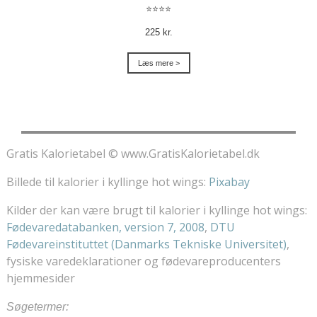
⭐⭐⭐⭐
225 kr.
Læs mere >
Gratis Kalorietabel © www.GratisKalorietabel.dk
Billede til kalorier i kyllinge hot wings:
Pixabay
Kilder der kan være brugt til kalorier i kyllinge hot wings:
Fødevaredatabanken, version 7, 2008
,
DTU
Fødevareinstituttet (Danmarks Tekniske Universitet)
,
fysiske varedeklarationer og fødevareproducenters
hjemmesider
Søgetermer: