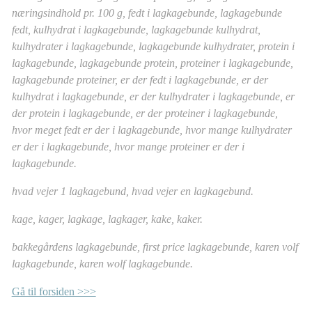
næringsindhold pr. 100 g, fedt i lagkagebunde, lagkagebunde
fedt, kulhydrat i lagkagebunde, lagkagebunde kulhydrat,
kulhydrater i lagkagebunde, lagkagebunde kulhydrater, protein i
lagkagebunde, lagkagebunde protein, proteiner i lagkagebunde,
lagkagebunde proteiner, er der fedt i lagkagebunde, er der
kulhydrat i lagkagebunde, er der kulhydrater i lagkagebunde, er
der protein i lagkagebunde, er der proteiner i lagkagebunde,
hvor meget fedt er der i lagkagebunde, hvor mange kulhydrater
er der i lagkagebunde, hvor mange proteiner er der i
lagkagebunde.
hvad vejer 1 lagkagebund, hvad vejer en lagkagebund.
kage, kager, lagkage, lagkager, kake, kaker.
bakkegårdens lagkagebunde, first price lagkagebunde, karen volf
lagkagebunde, karen wolf lagkagebunde.
Gå til forsiden >>>