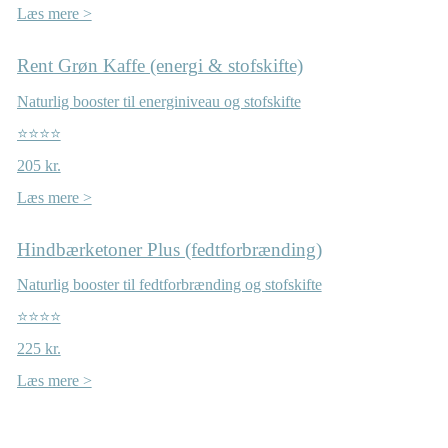
Læs mere >
Rent Grøn Kaffe (energi & stofskifte)
Naturlig booster til energiniveau og stofskifte
⭐⭐⭐⭐
205 kr.
Læs mere >
Hindbærketoner Plus (fedtforbrænding)
Naturlig booster til fedtforbrænding og stofskifte
⭐⭐⭐⭐
225 kr.
Læs mere >