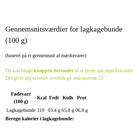
Gennemsnitsværdier for lagkagebunde
(100 g)
(baseret på et gennemsnit af mærkevarer)
Du kan bruge
knappen herunder
til at fjerne udvalgte kolonner.
Det giver dig et bedre overblik på små skærme 🙂
Fødevare
Kcal
Fedt
Kulh
Prot
(100 g)
Lagkagebunde
319
03.4 g
65.8 g
06.8 g
Beregn kalorier i lagkagebunde: