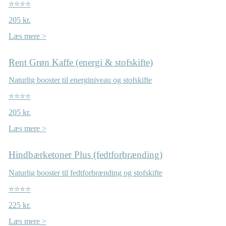
⭐⭐⭐⭐
205 kr.
Læs mere >
Rent Grøn Kaffe (energi & stofskifte)
Naturlig booster til energiniveau og stofskifte
⭐⭐⭐⭐
205 kr.
Læs mere >
Hindbærketoner Plus (fedtforbrænding)
Naturlig booster til fedtforbrænding og stofskifte
⭐⭐⭐⭐
225 kr.
Læs mere >