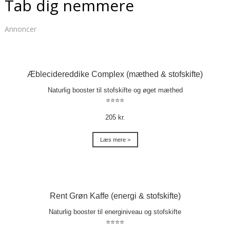
Tab dig nemmere
Annoncer
Æblecidereddike Complex (mæthed & stofskifte)
Naturlig booster til stofskifte og øget mæthed
⭐⭐⭐⭐
205 kr.
Læs mere >
Rent Grøn Kaffe (energi & stofskifte)
Naturlig booster til energiniveau og stofskifte
⭐⭐⭐⭐