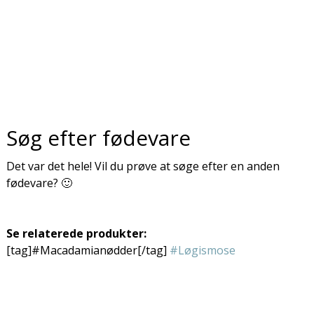
Søg efter fødevare
Det var det hele! Vil du prøve at søge efter en anden
fødevare? 🙂
Se relaterede produkter:
[tag]#Macadamianødder[/tag]
#Løgismose