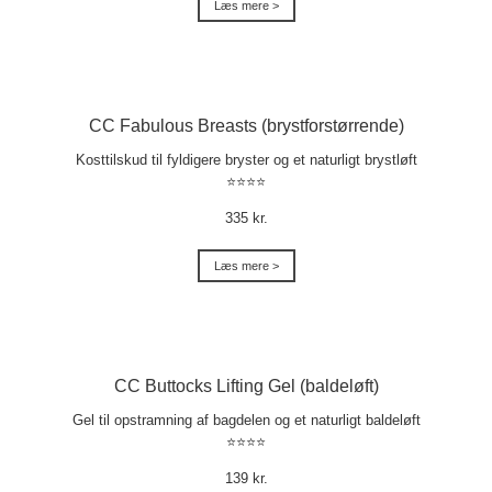
Læs mere >
CC Fabulous Breasts (brystforstørrende)
Kosttilskud til fyldigere bryster og et naturligt brystløft
⭐⭐⭐⭐
335 kr.
Læs mere >
CC Buttocks Lifting Gel (baldeløft)
Gel til opstramning af bagdelen og et naturligt baldeløft
⭐⭐⭐⭐
139 kr.