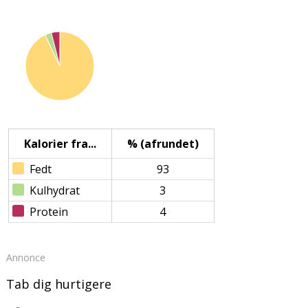
Kalorier fra...
% (afrundet)
Fedt
93
Kulhydrat
3
Protein
4
Annonce
Tab dig hurtigere