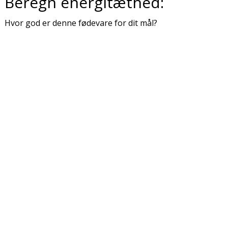
Beregn energitæthed:
Hvor god er denne fødevare for dit mål?