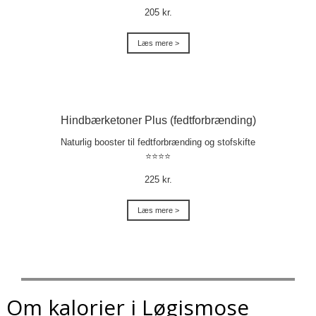
205 kr.
Læs mere >
Hindbærketoner Plus (fedtforbrænding)
Naturlig booster til fedtforbrænding og stofskifte
⭐⭐⭐⭐
225 kr.
Læs mere >
Om kalorier i Løgismose