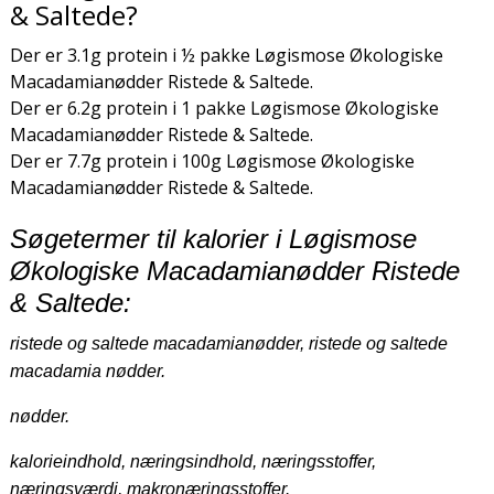
& Saltede?
Der er 3.1g protein i ½ pakke Løgismose Økologiske
Macadamianødder Ristede & Saltede.
Der er 6.2g protein i 1 pakke Løgismose Økologiske
Macadamianødder Ristede & Saltede.
Der er 7.7g protein i 100g Løgismose Økologiske
Macadamianødder Ristede & Saltede.
Søgetermer til kalorier i Løgismose
Økologiske Macadamianødder Ristede
& Saltede:
ristede og saltede macadamianødder, ristede og saltede
macadamia nødder.
nødder.
kalorieindhold, næringsindhold, næringsstoffer,
næringsværdi, makronæringsstoffer.