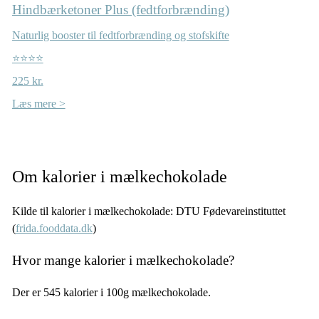
Hindbærketoner Plus (fedtforbrænding)
Naturlig booster til fedtforbrænding og stofskifte
⭐⭐⭐⭐
225 kr.
Læs mere >
Om kalorier i mælkechokolade
Kilde til kalorier i mælkechokolade: DTU Fødevareinstituttet
(
frida.fooddata.dk
)
Hvor mange kalorier i mælkechokolade?
Der er 545 kalorier i 100g mælkechokolade.