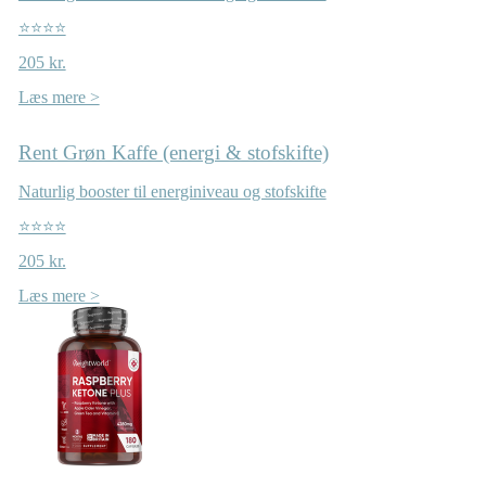
⭐⭐⭐⭐
205 kr.
Læs mere >
Rent Grøn Kaffe (energi & stofskifte)
Naturlig booster til energiniveau og stofskifte
⭐⭐⭐⭐
205 kr.
Læs mere >