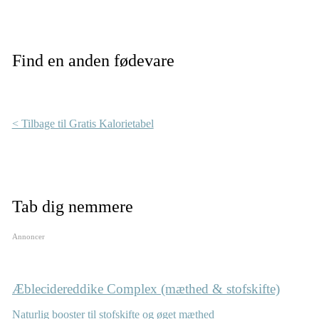
Find en anden fødevare
< Tilbage til Gratis Kalorietabel
Tab dig nemmere
Annoncer
Æblecidereddike Complex (mæthed & stofskifte)
Naturlig booster til stofskifte og øget mæthed