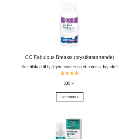
CC Fabulous Breasts (brystforstørrende)
Kosttilskud til fyldigere bryster og et naturligt brystløft
335 kr.
Læs mere >