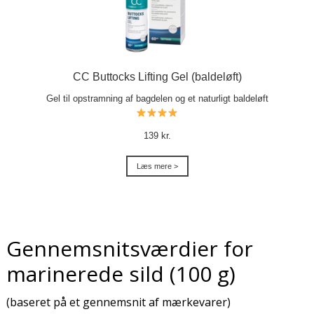
CC Buttocks Lifting Gel (baldeløft)
Gel til opstramning af bagdelen og et naturligt baldeløft
139 kr.
Læs mere >
Gennemsnitsværdier for
marinerede sild (100 g)
(baseret på et gennemsnit af mærkevarer)