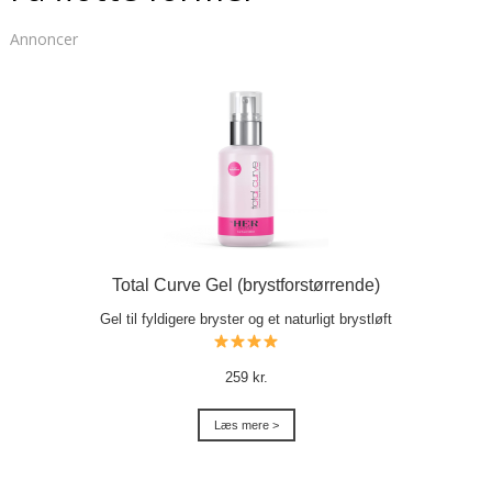
Annoncer
Total Curve Gel (brystforstørrende)
Gel til fyldigere bryster og et naturligt brystløft
259 kr.
Læs mere >