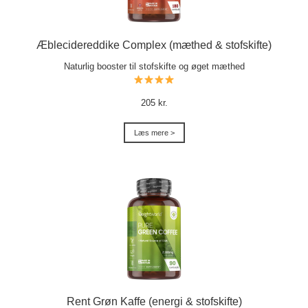
Æblecidereddike Complex (mæthed & stofskifte)
Naturlig booster til stofskifte og øget mæthed
205 kr.
Læs mere >
Rent Grøn Kaffe (energi & stofskifte)