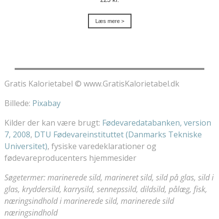
Læs mere >
Gratis Kalorietabel © www.GratisKalorietabel.dk
Billede:
Pixabay
Kilder der kan være brugt:
Fødevaredatabanken, version
7, 2008
,
DTU Fødevareinstituttet (Danmarks Tekniske
Universitet)
, fysiske varedeklarationer og
fødevareproducenters hjemmesider
Søgetermer: marinerede sild, marineret sild, sild på glas, sild i
glas, kryddersild, karrysild, sennepssild, dildsild, pålæg, fisk,
næringsindhold i marinerede sild, marinerede sild
næringsindhold