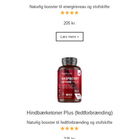
Naturlig booster til energiniveau og stofskifte
205 kr.
Læs mere >
Hindbærketoner Plus (fedtforbrænding)
Naturlig booster til fedtforbrænding og stofskifte
225 kr.