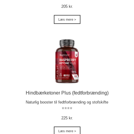
205 kr.
Læs mere >
Hindbærketoner Plus (fedtforbrænding)
Naturlig booster til fedtforbrænding og stofskifte
⭐⭐⭐⭐
225 kr.
Læs mere >