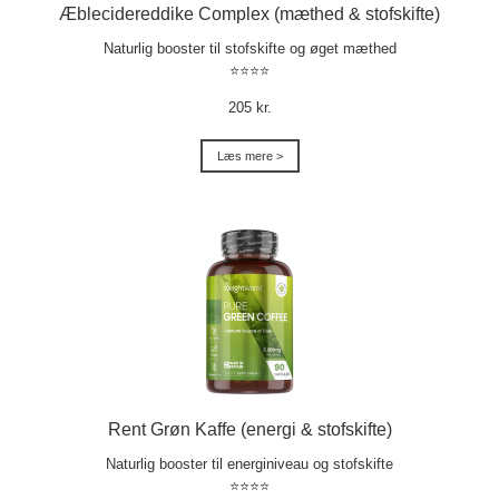
Æblecidereddike Complex (mæthed & stofskifte)
Naturlig booster til stofskifte og øget mæthed
⭐⭐⭐⭐
205 kr.
Læs mere >
Rent Grøn Kaffe (energi & stofskifte)
Naturlig booster til energiniveau og stofskifte
⭐⭐⭐⭐