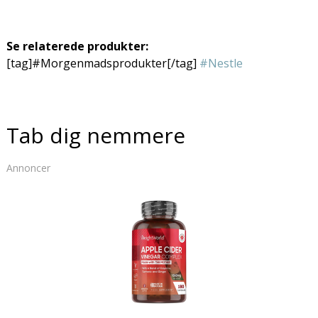
Se relaterede produkter:
[tag]#Morgenmadsprodukter[/tag]
#Nestle
Tab dig nemmere
Annoncer