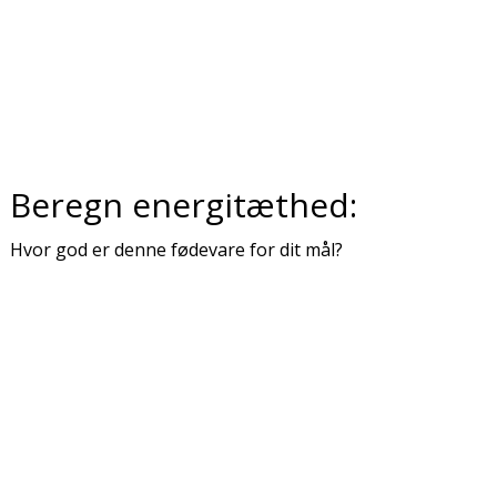
Beregn energitæthed:
Hvor god er denne fødevare for dit mål?