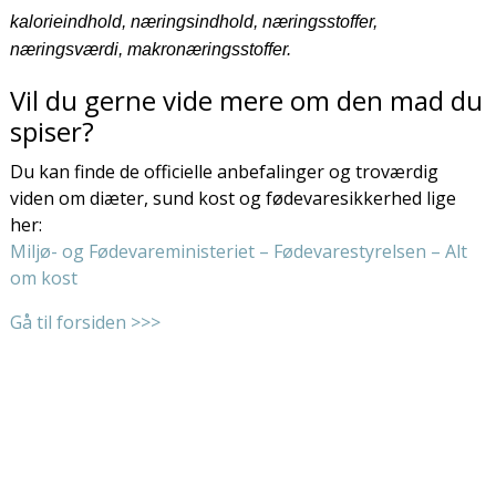
kalorieindhold, næringsindhold, næringsstoffer,
næringsværdi, makronæringsstoffer.
Vil du gerne vide mere om den mad du
spiser?
Du kan finde de officielle anbefalinger og troværdig
viden om diæter, sund kost og fødevaresikkerhed lige
her:
Miljø- og Fødevareministeriet – Fødevarestyrelsen – Alt
om kost
Gå til forsiden >>>