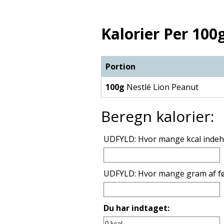
Kalorier Per 100g
Portion
100g
Nestlé Lion Peanut
Beregn kalorier:
UDFYLD: Hvor mange kcal indeho
UDFYLD: Hvor mange gram af fø
Du har indtaget: