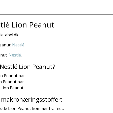
tlé Lion Peanut
ietabel.dk
Peanut:
Nestlé
.
anut:
Nestlé
.
 Nestlé Lion Peanut?
on Peanut bar.
on Peanut bar.
 Lion Peanut.
ra makronæringsstoffer:
estlé Lion Peanut kommer fra fedt.