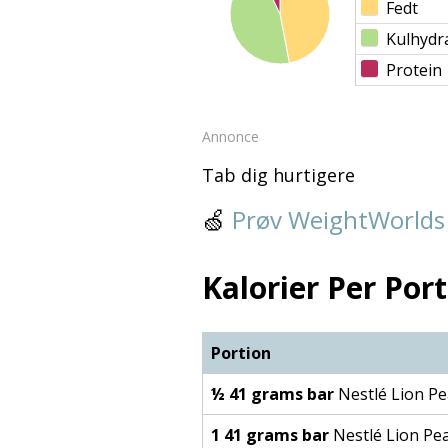
Fedt
Kulhydr
Protein
Annonce
Tab dig hurtigere
🍏
Prøv WeightWorlds
Kalorier Per Port
Portion
½ 41 grams bar
Nestlé Lion P
1 41 grams bar
Nestlé Lion Pe