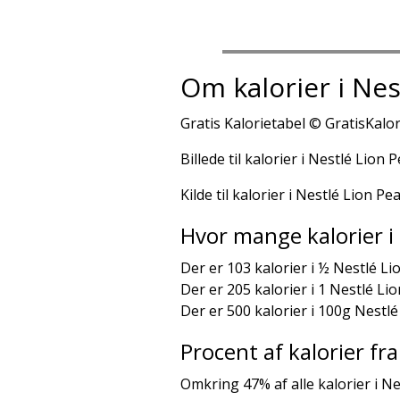
Om kalorier i Nes
Gratis Kalorietabel © GratisKalor
Billede til kalorier i Nestlé Lion 
Kilde til kalorier i Nestlé Lion Pe
Hvor mange kalorier i
Der er 103 kalorier i ½ Nestlé Li
Der er 205 kalorier i 1 Nestlé Li
Der er 500 kalorier i 100g Nestlé
Procent af kalorier f
Omkring 47% af alle kalorier i N