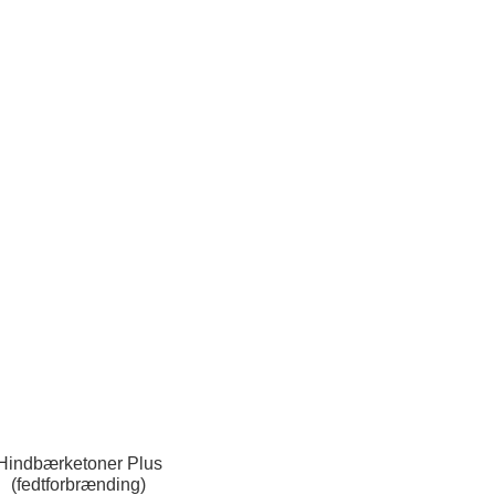
Hindbærketoner Plus
(fedtforbrænding)