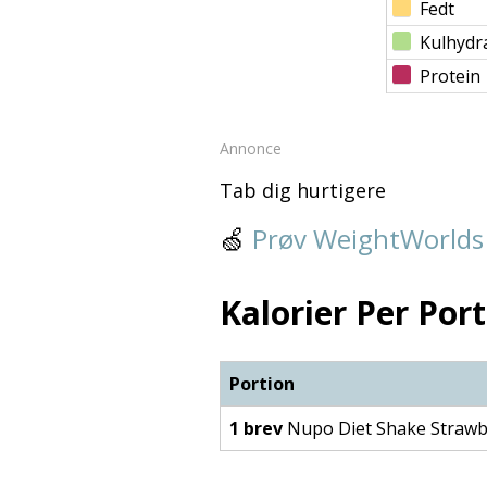
Fedt
Kulhydr
Protein
Annonce
Tab dig hurtigere
🍏
Prøv WeightWorlds
Kalorier Per Port
Portion
1 brev
Nupo Diet Shake Strawb