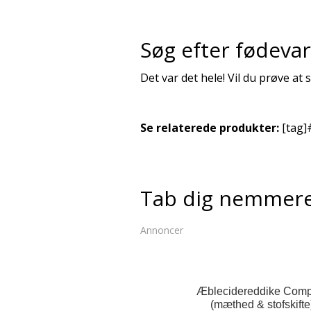
Søg efter fødeva
Det var det hele! Vil du prøve at
Se relaterede produkter:
[tag]
Tab dig nemmer
Annoncer
Æblecidereddike Comp
(mæthed & stofskifte