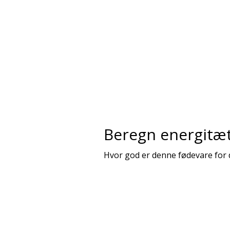
Beregn energitæ
Hvor god er denne fødevare for 