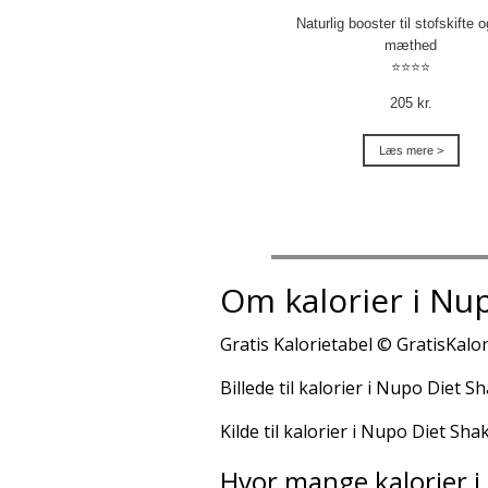
Naturlig booster til stofskifte 
mæthed
⭐⭐⭐⭐
205 kr.
Læs mere >
Om kalorier i Nu
Gratis Kalorietabel © GratisKalor
Billede til kalorier i Nupo Diet 
Kilde til kalorier i Nupo Diet Sh
Hvor mange kalorier i