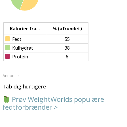
Kalorier fra...
% (afrundet)
Fedt
55
Kulhydrat
38
Protein
6
Annonce
Tab dig hurtigere
Prøv WeightWorlds populære
fedtforbrænder >