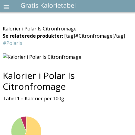
Kalorier i Polar Is Citronfromage
Se relaterede produkter:
[tag]#Citronfromage[/tag]
#PolarIs
Kalorier i Polar Is
Citronfromage
Tabel 1 = Kalorier per 100g