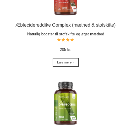
Æblecidereddike Complex (mæthed & stofskifte)
Naturlig booster til stofskifte og øget mæthed
205 kr.
Læs mere >