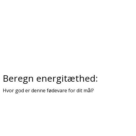
Beregn energitæthed:
Hvor god er denne fødevare for dit mål?