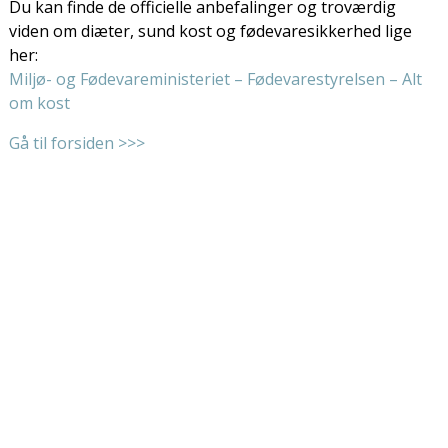
Du kan finde de officielle anbefalinger og troværdig
viden om diæter, sund kost og fødevaresikkerhed lige
her:
Miljø- og Fødevareministeriet – Fødevarestyrelsen – Alt
om kost
Gå til forsiden >>>