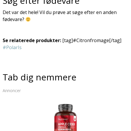
Søg efter fødevare
Det var det hele! Vil du prøve at søge efter en anden
fødevare?
Se relaterede produkter:
[tag]#Citronfromage[/tag]
#PolarIs
Tab dig nemmere
Annoncer